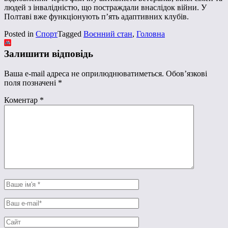
людей з інвалідністю, що постраждали внаслідок війни. У
Полтаві вже функціонують п’ять адаптивних клубів.
Posted in
Спорт
Tagged
Воєнний стан
,
Головна
Залишити відповідь
Ваша e-mail адреса не оприлюднюватиметься.
Обов’язкові
поля позначені
*
Коментар
*