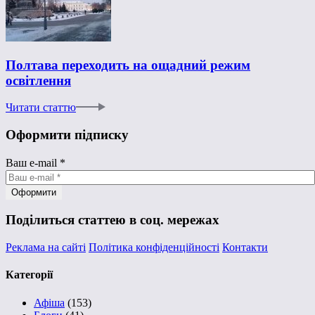
Полтава переходить на ощадний режим
освітлення
Читати статтю
Оформити підписку
Ваш e-mail
*
Поділиться статтею в соц. мережах
Реклама на сайті
Політика конфіденційності
Контакти
Категорії
Афіша
(153)