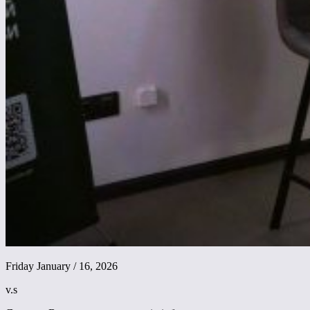
Friday January / 16, 2026
v.s