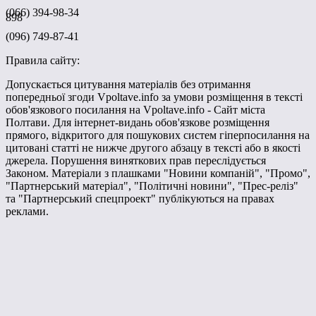
(066) 394-98-34
898
(096) 749-87-41
Правила сайту:
Допускається цитування матеріалів без отримання
попередньої згоди Vpoltave.info за умови розміщення в тексті
обов'язкового посилання на Vpoltave.info - Сайт міста
Полтави. Для інтернет-видань обов'язкове розміщення
прямого, відкритого для пошукових систем гіперпосилання на
цитовані статті не нижче другого абзацу в тексті або в якості
джерела. Порушення виняткових прав переслідується
Законом. Матеріали з плашками "Новини компаній", "Промо",
"Партнерський матеріал", "Політичні новини", "Прес-реліз"
та "Партнерський спецпроект" публікуються на правах
реклами.