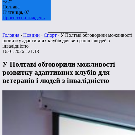
+
22°
Полтава
П’ятниця, 07
Прогноз на тиждень
Головна
›
Новини
›
Спорт
›
У Полтаві обговорили можливості
розвитку адаптивних клубів для ветеранів і людей з
інвалідністю
16.01.2026 - 21:18
У Полтаві обговорили можливості
розвитку адаптивних клубів для
ветеранів і людей з інвалідністю