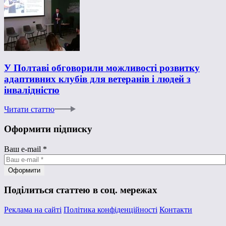
У Полтаві обговорили можливості розвитку
адаптивних клубів для ветеранів і людей з
інвалідністю
Читати статтю
Оформити підписку
Ваш e-mail
*
Поділиться статтею в соц. мережах
Реклама на сайті
Політика конфіденційності
Контакти