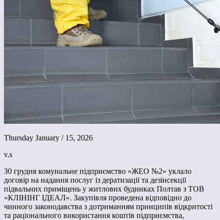
Thursday January / 15, 2026
v.s
30 грудня комунальне підприємство «ЖЕО №2» уклало
договір на надання послуг із дератизації та дезінсекції
підвальних приміщень у житлових будинках Полтав з ТОВ
«КЛІНІНГ ІДЕАЛ». Закупівля проведена відповідно до
чинного законодавства з дотриманням принципів відкритості
та раціонального використання коштів підприємства,