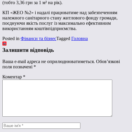
(тобто 3,36 грн за 1 м² на рік).
КП «ЖЕО №2» і надалі працюватиме над забезпеченням
належного санітарного стану житлового фонду громади,
поєднуючи якість послуг із максимально ефективним
використанням коштівпідприємства.
Posted in
Фінанси та бізнес
Tagged
Головна
Залишити відповідь
Ваша e-mail адреса не оприлюднюватиметься.
Обов’язкові
поля позначені
*
Коментар
*