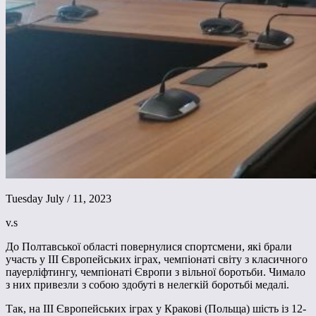
Tuesday July / 11, 2023
v.s
До Полтавської області повернулися спортсмени, які брали
участь у ІІІ Європейських іграх, чемпіонаті світу з класичного
пауерліфтингу, чемпіонаті Європи з вільної боротьби. Чимало
з них привезли з собою здобуті в нелегкій боротьбі медалі.
Так, на ІІІ Європейських іграх у Кракові (Польща) шість із 12-