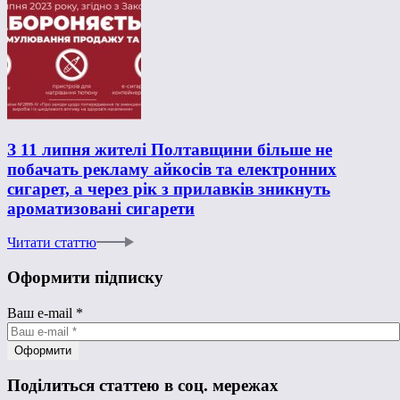
З 11 липня жителі Полтавщини більше не
побачать рекламу айкосів та електронних
сигарет, а через рік з прилавків зникнуть
ароматизовані сигарети
Читати статтю
Оформити підписку
Ваш e-mail
*
Поділиться статтею в соц. мережах