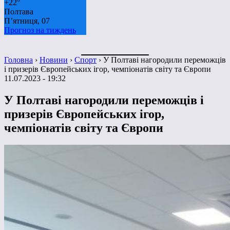
+
22°
Полтава
П’ятниця, 07
Прогноз на тиждень
Головна
›
Новини
›
Спорт
›
У Полтаві нагородили переможців
і призерів Європейських ігор, чемпіонатів світу та Європи
11.07.2023 - 19:32
У Полтаві нагородили переможців і
призерів Європейських ігор,
чемпіонатів світу та Європи