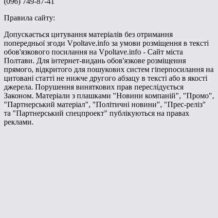
(096) 749-87-41
Правила сайту:
Допускається цитування матеріалів без отримання
попередньої згоди Vpoltave.info за умови розміщення в тексті
обов'язкового посилання на Vpoltave.info - Сайт міста
Полтави. Для інтернет-видань обов'язкове розміщення
прямого, відкритого для пошукових систем гіперпосилання на
цитовані статті не нижче другого абзацу в тексті або в якості
джерела. Порушення виняткових прав переслідується
Законом. Матеріали з плашками "Новини компаній", "Промо",
"Партнерський матеріал", "Політичні новини", "Прес-реліз"
та "Партнерський спецпроект" публікуються на правах
реклами.