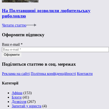
На Полтавщині дозволили любительську
риболовлю
Читати статтю
Оформити підписку
Ваш e-mail
*
Поділиться статтею в соц. мережах
Реклама на сайті
Політика конфіденційності
Контакти
Категорії
Афіша
(153)
Блоги
(41)
Дозвілля
(267)
Запитай у юриста
(4)