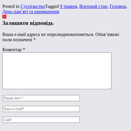
Posted in
Суспільство
Tagged
9 травня
,
Воєнний стан
,
Головна
,
День пам’яті та примирення
Залишити відповідь
Ваша e-mail адреса не оприлюднюватиметься.
Обов’язкові
поля позначені
*
Коментар
*