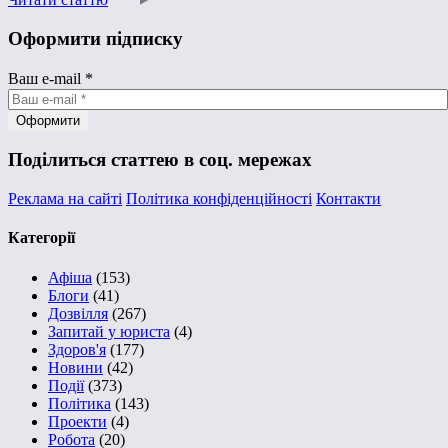
Оформити підписку
Ваш e-mail
*
Поділиться статтею в соц. мережах
Реклама на сайті
Політика конфіденційності
Контакти
Категорії
Афіша
(153)
Блоги
(41)
Дозвілля
(267)
Запитай у юриста
(4)
Здоров'я
(177)
Новини
(42)
Події
(373)
Політика
(143)
Проекти
(4)
Робота
(20)