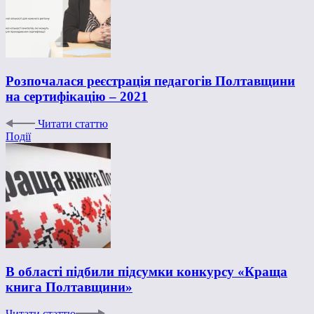
Розпочалася реєстрація педагогів Полтавщини
на сертифікацію – 2021
Читати статтю
Події
В області підбили підсумки конкурсу «Краща
книга Полтавщини»
Читати статтю