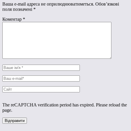
Ваша e-mail адреса не оприлюднюватиметься.
Обов’язкові
поля позначені
*
Коментар
*
The reCAPTCHA verification period has expired. Please reload the
page.