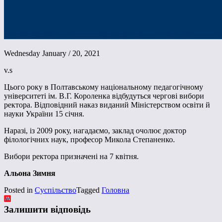
Wednesday January / 20, 2021
v.s
Цього року в Полтавському національному педагогічному
університеті ім. В.Г. Короленка відбудуться чергові вибори
ректора. Відповідний наказ виданий Міністерством освіти й
науки України 15 січня.
Наразі, із 2009 року, нагадаємо, заклад очолює доктор
філологічних наук, професор Микола Степаненко.
Вибори ректора призначені на 7 квітня.
Альона Зимня
Posted in
Суспільство
Tagged
Головна
Залишити відповідь