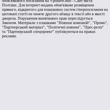
обов'язкового посилання на Vpoltave.info - Сайт міста
Полтави. Для інтернет-видань обов'язкове розміщення
прямого, відкритого для пошукових систем гіперпосилання на
цитовані статті не нижче другого абзацу в тексті або в якості
джерела. Порушення виняткових прав переслідується
Законом. Матеріали з плашками "Новини компаній", "Промо",
"Партнерський матеріал", "Політичні новини", "Прес-реліз"
та "Партнерський спецпроект" публікуються на правах
реклами.