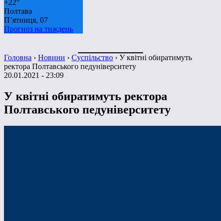
+
22°
Полтава
П’ятниця, 07
Прогноз на тиждень
Головна
›
Новини
›
Суспільство
›
У квітні обиратимуть
ректора Полтавського педуніверситету
20.01.2021 - 23:09
У квітні обиратимуть ректора
Полтавського педуніверситету