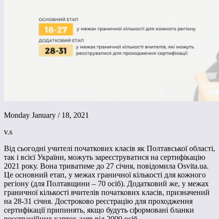
Monday January / 18, 2021
v.s
Від сьогодні учителі початкових класів як Полтавської області,
так і всієї України, можуть зареєструватися на сертифікацію
2021 року. Вона триватиме до 27 січня, повідомила Osvita.ua.
Це основний етап, у межах граничної кількості для кожного
регіону (для Полтавщини – 70 осіб). Додатковий же, у межах
граничної кількості вчителів початкових класів, призначений
на 28-31 січня. Достроково реєстрацію для проходження
сертифікації припинять, якщо будуть сформовані бланки
реєстраційних карток-заяв від 2000 осіб.