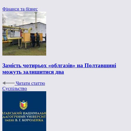
Фінанси та бізнес
Замість чотирьох «облгазів» на Полтавщині
можуть залишитися два
Читати статтю
Суспільство