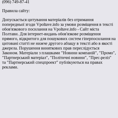
(096) 749-87-41
Правила сайту:
Допускається цитування матеріалів без отримання
попередньої згоди Vpoltave.info за умови розміщення в тексті
обов'язкового посилання на Vpoltave.info - Сайт міста
Полтави. Для інтернет-видань обов'язкове розміщення
прямого, відкритого для пошукових систем гіперпосилання на
цитовані статті не нижче другого абзацу в тексті або в якості
джерела. Порушення виняткових прав переслідується
Законом. Матеріали з плашками "Новини компаній", "Промо",
"Партнерський матеріал", "Політичні новини", "Прес-реліз"
та "Партнерський спецпроект" публікуються на правах
реклами.