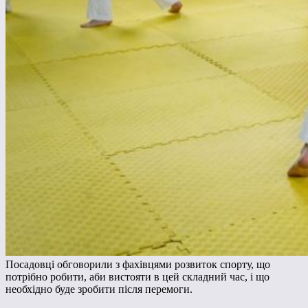
Посадовці обговорили з фахівцями розвиток спорту, що
потрібно робити, аби вистояти в цей складний час, і що
необхідно буде зробити після перемоги.