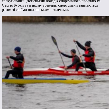
евакуйований Донецький коледж спортивного профілю ім.
Сергія Бубки та в якому тренери, спортсмени займаються
разом зі своїми полтавськими колегами.