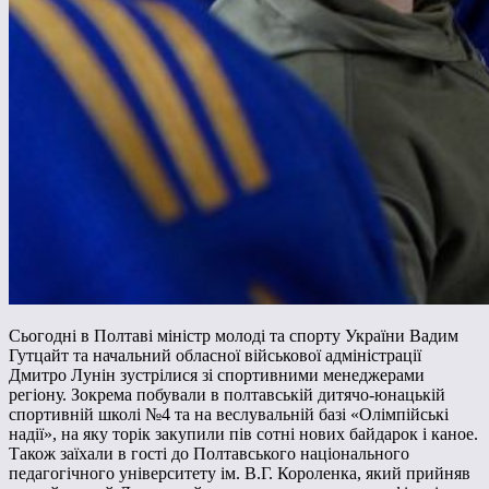
Сьогодні в Полтаві міністр молоді та спорту України Вадим
Гутцайт та начальний обласної військової адміністрації
Дмитро Лунін зустрілися зі спортивними менеджерами
регіону. Зокрема побували в полтавській дитячо-юнацькій
спортивній школі №4 та на веслувальній базі «Олімпійські
надії», на яку торік закупили пів сотні нових байдарок і каное.
Також заїхали в гості до Полтавського національного
педагогічного університету ім. В.Г. Короленка, який прийняв