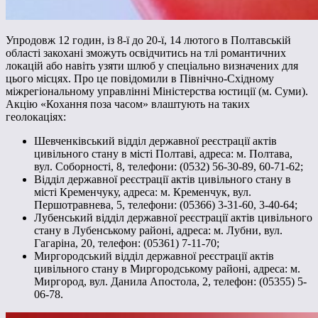
Упродовж 12 годин, із 8-ї до 20-ї, 14 лютого в Полтавській
області закохані зможуть освідчитись на тлі романтичних
локацій або навіть узяти шлюб у спеціально визначених для
цього місцях. Про це повідомили в Північно-Східному
міжрегіональному управлінні Міністерства юстиції (м. Суми).
Акцію «Кохання поза часом» влаштують на таких
геолокаціях:
Шевченківський відділ державної реєстрації актів
цивільного стану в місті Полтаві, адреса: м. Полтава,
вул. Соборності, 8, телефони: (0532) 56-30-89, 60-71-62;
Відділ державної реєстрації актів цивільного стану в
місті Кременчуку, адреса: м. Кременчук, вул.
Першотравнева, 5, телефони: (05366) 3-31-60, 3-40-64;
Лубенський відділ державної реєстрації актів цивільного
стану в Лубенському районі, адреса: м. Лубни, вул.
Гагаріна, 20, телефон: (05361) 7-11-70;
Миргородський відділ державної реєстрації актів
цивільного стану в Миргородському районі, адреса: м.
Миргород, вул. Данила Апостола, 2, телефон: (05355) 5-
06-78.