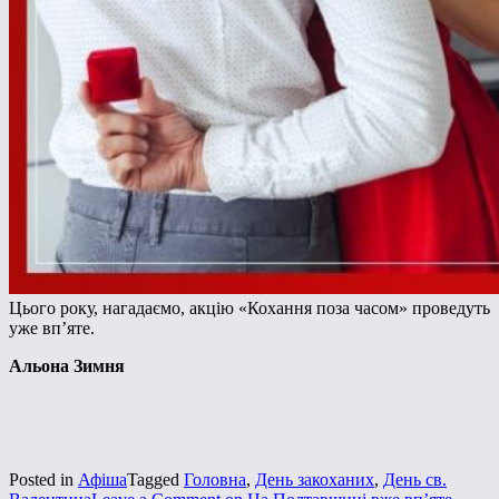
Цього року, нагадаємо, акцію «Кохання поза часом» проведуть
уже вп’яте.
Альона Зимня
Posted in
Афіша
Tagged
Головна
,
День закоханих
,
День св.