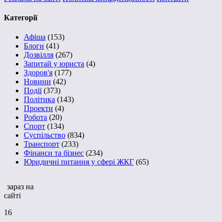
Категорії
Афіша
(153)
Блоги
(41)
Дозвілля
(267)
Запитай у юриста
(4)
Здоров'я
(177)
Новини
(42)
Події
(373)
Політика
(143)
Проекти
(4)
Робота
(20)
Спорт
(134)
Суспільство
(834)
Транспорт
(233)
Фінанси та бізнес
(234)
Юридичні питання у сфері ЖКГ
(65)
зараз на
сайті
16