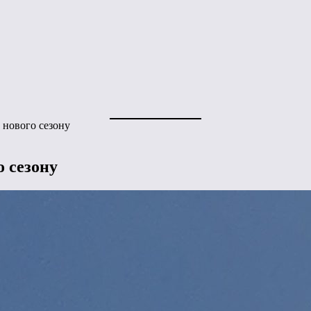
 нового сезону
о сезону