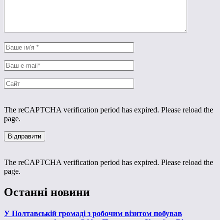
The reCAPTCHA verification period has expired. Please reload the
page.
The reCAPTCHA verification period has expired. Please reload the
page.
Останні новини
У Полтавській громаді з робочим візитом побував