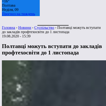
+
16°
Полтава
Неділя, 09
Прогноз на тиждень
Головна
›
Новини
›
Суспільство
›
Полтавці можуть вступати
до закладів профтехосвіти до 1 листопада
19.08.2020 - 15:39
Полтавці можуть вступати до закладів
профтехосвіти до 1 листопада