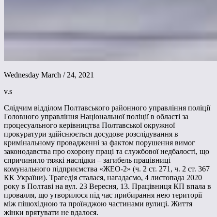
Wednesday March / 24, 2021
v.s
Слідчим відділом Полтавського районного управління поліції
Головного управління Національної поліції в області за
процесуального керівництва Полтавської окружної
прокуратури здійснюється досудове розслідування в
кримінальному провадженні за фактом порушення вимог
законодавства про охорону праці та службової недбалості, що
спричинило тяжкі наслідки – загибель працівниці
комунального підприємства «ЖЕО-2» (ч. 2 ст. 271, ч. 2 ст. 367
КК України). Трагедія сталася, нагадаємо, 4 листопада 2020
року в Полтаві на вул. 23 Вересня, 13. Працівниця КП впала в
провалля, що утворилося під час прибирання нею території
між пішохідною та проїжджою частинами вулиці. Життя
жінки врятувати не вдалося.