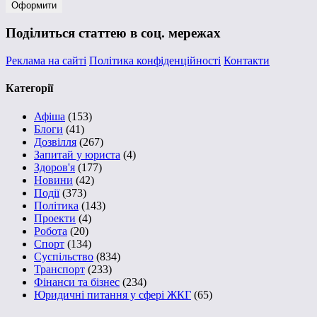
Поділиться статтею в соц. мережах
Реклама на сайті
Політика конфіденційності
Контакти
Категорії
Афіша
(153)
Блоги
(41)
Дозвілля
(267)
Запитай у юриста
(4)
Здоров'я
(177)
Новини
(42)
Події
(373)
Політика
(143)
Проекти
(4)
Робота
(20)
Спорт
(134)
Суспільство
(834)
Транспорт
(233)
Фінанси та бізнес
(234)
Юридичні питання у сфері ЖКГ
(65)