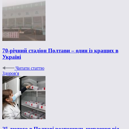
70-річний стадіон Полтави – один із кращих в
Україні
Читати статтю
Здоров'я
25 лютого в Полтаві розпочнуть щеплення від