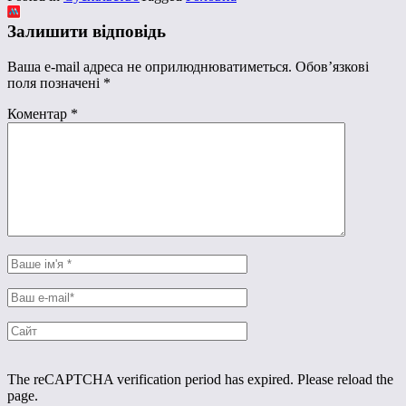
Залишити відповідь
Ваша e-mail адреса не оприлюднюватиметься.
Обов’язкові
поля позначені
*
Коментар
*
The reCAPTCHA verification period has expired. Please reload the
page.