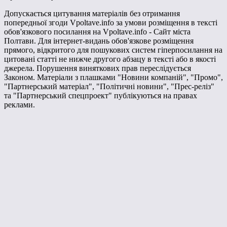
Допускається цитування матеріалів без отримання
попередньої згоди Vpoltave.info за умови розміщення в тексті
обов'язкового посилання на Vpoltave.info - Сайт міста
Полтави. Для інтернет-видань обов'язкове розміщення
прямого, відкритого для пошукових систем гіперпосилання на
цитовані статті не нижче другого абзацу в тексті або в якості
джерела. Порушення виняткових прав переслідується
Законом. Матеріали з плашками "Новини компаній", "Промо",
"Партнерський матеріал", "Політичні новини", "Прес-реліз"
та "Партнерський спецпроект" публікуються на правах
реклами.