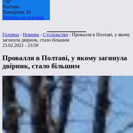
+
16°
Полтава
Понеділок, 10
Прогноз на тиждень
Головна
›
Новини
›
Суспільство
›
Провалля в Полтаві, у якому
загинула двірник, стало більшим
23.02.2021 - 23:59
Провалля в Полтаві, у якому загинула
двірник, стало більшим