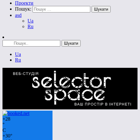
Проекти
Пошук:
asd
Ua
Ru
Ua
Ru
+
28
°
C
+
30°