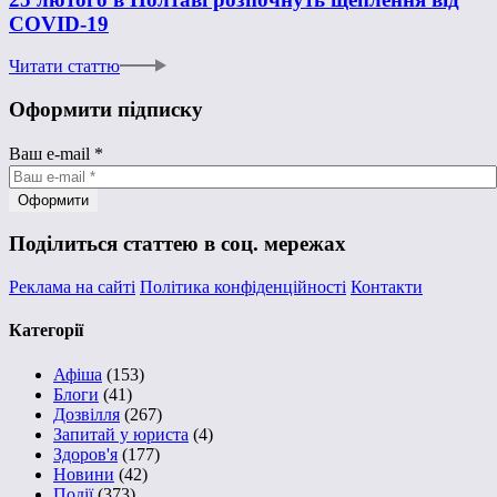
COVID-19
Читати статтю
Оформити підписку
Ваш e-mail
*
Поділиться статтею в соц. мережах
Реклама на сайті
Політика конфіденційності
Контакти
Категорії
Афіша
(153)
Блоги
(41)
Дозвілля
(267)
Запитай у юриста
(4)
Здоров'я
(177)
Новини
(42)
Події
(373)