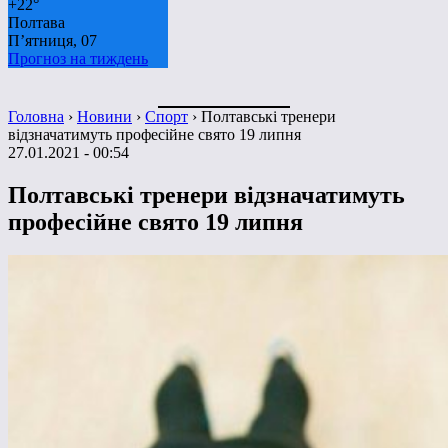
+
22°
Полтава
П’ятниця, 07
Прогноз на тиждень
Головна
›
Новини
›
Спорт
›
Полтавські тренери
відзначатимуть професійне свято 19 липня
27.01.2021 - 00:54
Полтавські тренери відзначатимуть
професійне свято 19 липня