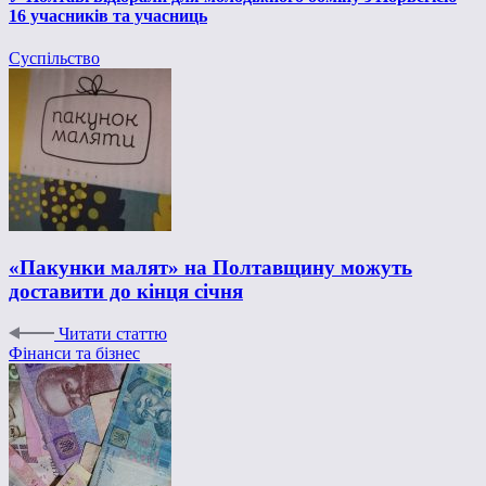
16 учасників та учасниць
Суспільство
«Пакунки малят» на Полтавщину можуть
доставити до кінця січня
Читати статтю
Фінанси та бізнес