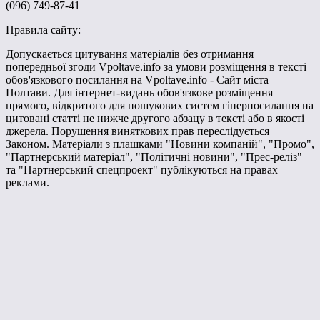
(096) 749-87-41
Правила сайту:
Допускається цитування матеріалів без отримання
попередньої згоди Vpoltave.info за умови розміщення в тексті
обов'язкового посилання на Vpoltave.info - Сайт міста
Полтави. Для інтернет-видань обов'язкове розміщення
прямого, відкритого для пошукових систем гіперпосилання на
цитовані статті не нижче другого абзацу в тексті або в якості
джерела. Порушення виняткових прав переслідується
Законом. Матеріали з плашками "Новини компаній", "Промо",
"Партнерський матеріал", "Політичні новини", "Прес-реліз"
та "Партнерський спецпроект" публікуються на правах
реклами.