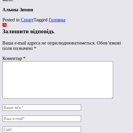
Альона Зимня
Posted in
Спорт
Tagged
Головна
Залишити відповідь
Ваша e-mail адреса не оприлюднюватиметься.
Обов’язкові
поля позначені
*
Коментар
*