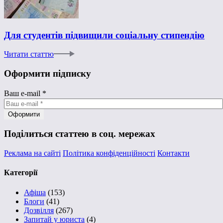
Для студентів підвищили соціальну стипендію
Читати статтю
Оформити підписку
Ваш e-mail
*
Поділиться статтею в соц. мережах
Реклама на сайті
Політика конфіденційності
Контакти
Категорії
Афіша
(153)
Блоги
(41)
Дозвілля
(267)
Запитай у юриста
(4)