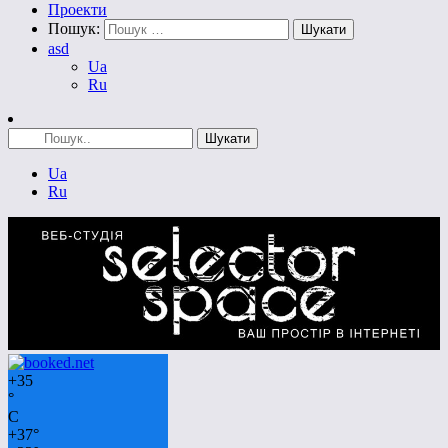
Проекти
Пошук:
asd
Ua
Ru
Ua
Ru
+
35
°
C
+
37°