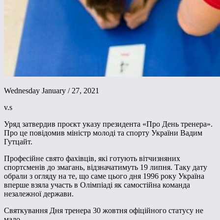
Wednesday January / 27, 2021
v.s
Уряд затвердив проєкт указу президента «Про День тренера».
Про це повідомив міністр молоді та спорту України Вадим
Гутцайт.
Професійне свято фахівців, які готують вітчизняних
спортсменів до змагань, відзначатимуть 19 липня. Таку дату
обрали з огляду на те, що саме цього дня 1996 року Україна
вперше взяла участь в Олімпіаді як самостійна команда
незалежної держави.
Святкування Дня тренера 30 жовтня офіційного статусу не
мало.