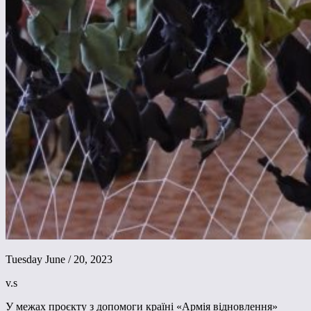
Tuesday June / 20, 2023
v.s
У межах проєкту з допомоги країні «Армія відновлення»