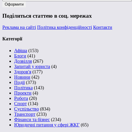
Поділиться статтею в соц. мережах
Реклама на сайті
Політика конфіденційності
Контакти
Категорії
Афіша
(153)
Блоги
(41)
Дозвілля
(267)
Запитай у юриста
(4)
Здоров'я
(177)
Новини
(42)
Події
(373)
Політика
(143)
Проекти
(4)
Робота
(20)
Спорт
(134)
Суспільство
(834)
Транспорт
(233)
Фінанси та бізнес
(234)
Юридичні питання у сфері ЖКГ
(65)