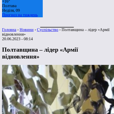
+
16°
Полтава
Неділя, 09
Прогноз на тиждень
Головна
›
Новини
›
Суспільство
›
Полтавщина – лідер «Армії
відновлення»
20.06.2023 - 08:14
Полтавщина – лідер «Армії
відновлення»