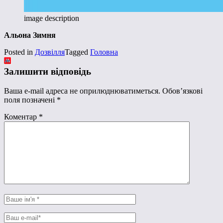
image description
Альона Зимня
Posted in
Дозвілля
Tagged
Головна
Залишити відповідь
Ваша e-mail адреса не оприлюднюватиметься.
Обов’язкові
поля позначені
*
Коментар
*