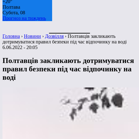
+
20°
Полтава
Субота, 08
Прогноз на тиждень
Головна
›
Новини
›
Дозвілля
›
Полтавців закликають
дотримуватися правил безпеки під час відпочинку на воді
6.06.2022 - 20:05
Полтавців закликають дотримуватися
правил безпеки під час відпочинку на
воді