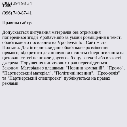
(066) 394-98-34
1680
(096) 749-87-41
Правила сайту:
Допускається цитування матеріалів без отримання
попередньої згоди Vpoltave.info за умови розміщення в тексті
обов'язкового посилання на Vpoltave.info - Сайт міста
Полтави. Для інтернет-видань обов'язкове розміщення
прямого, відкритого для пошукових систем гіперпосилання на
цитовані статті не нижче другого абзацу в тексті або в якості
джерела. Порушення виняткових прав переслідується
Законом. Матеріали з плашками "Новини компаній", "Промо",
"Партнерський матеріал", "Політичні новини", "Прес-реліз"
та "Партнерський спецпроект" публікуються на правах
реклами.