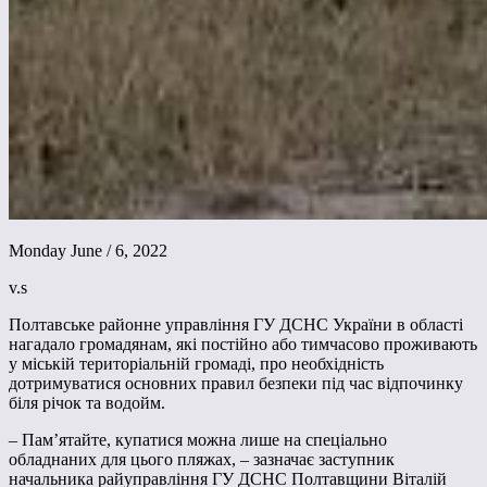
Monday June / 6, 2022
v.s
Полтавське районне управління ГУ ДСНС України в області
нагадало громадянам, які постійно або тимчасово проживають
у міській територіальній громаді, про необхідність
дотримуватися основних правил безпеки під час відпочинку
біля річок та водойм.
– Пам’ятайте, купатися можна лише на спеціально
обладнаних для цього пляжах, – зазначає заступник
начальника райуправління ГУ ДСНС Полтавщини Віталій