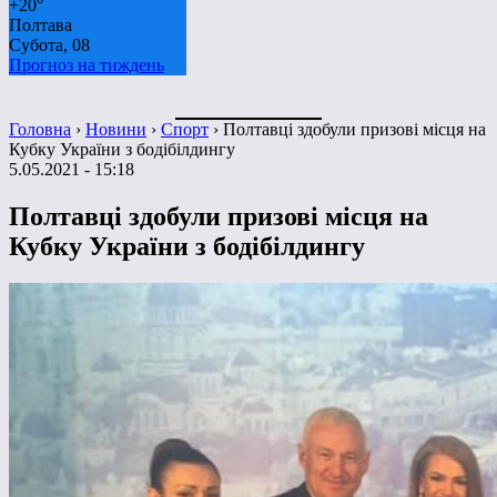
+
20°
Полтава
Субота, 08
Прогноз на тиждень
Головна
›
Новини
›
Спорт
›
Полтавці здобули призові місця на
Кубку України з бодібілдингу
5.05.2021 - 15:18
Полтавці здобули призові місця на
Кубку України з бодібілдингу