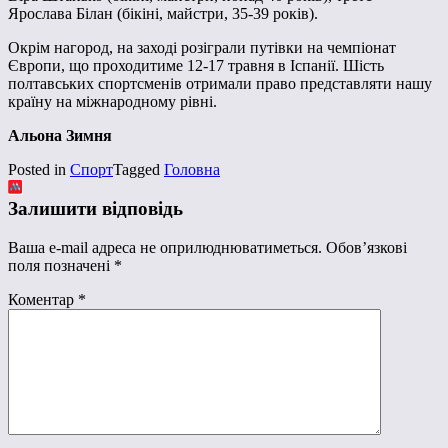
Ярослава Білан (бікіні, майстри, 35-39 років).
Окрім нагород, на заході розіграли путівки на чемпіонат
Європи, що проходитиме 12-17 травня в Іспанії. Шість
полтавських спортсменів отримали право представляти нашу
країну на міжнародному рівні.
Альона Зимня
Posted in
Спорт
Tagged
Головна
Залишити відповідь
Ваша e-mail адреса не оприлюднюватиметься.
Обов’язкові
поля позначені
*
Коментар
*