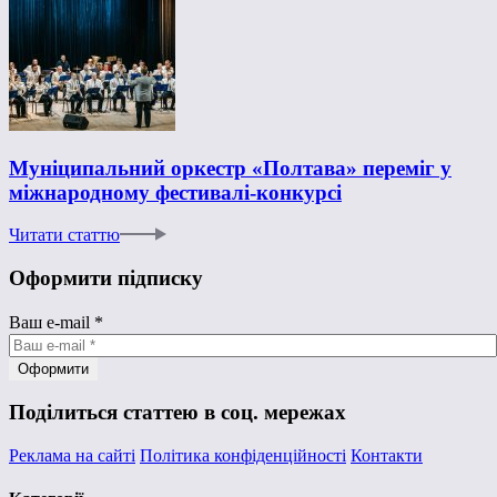
Муніципальний оркестр «Полтава» переміг у
міжнародному фестивалі-конкурсі
Читати статтю
Оформити підписку
Ваш e-mail
*
Поділиться статтею в соц. мережах
Реклама на сайті
Політика конфіденційності
Контакти