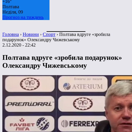
+
16°
Полтава
Неділя, 09
Прогноз на тиждень
Головна
›
Новини
›
Спорт
›
Полтава вдруге «зробила
подарунок» Олександру Чижевському
2.12.2020 - 22:42
Полтава вдруге «зробила подарунок»
Олександру Чижевському