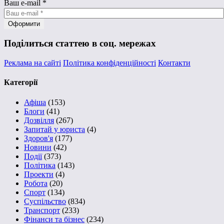
Ваш e-mail
*
Поділиться статтею в соц. мережах
Реклама на сайті
Політика конфіденційності
Контакти
Категорії
Афіша
(153)
Блоги
(41)
Дозвілля
(267)
Запитай у юриста
(4)
Здоров'я
(177)
Новини
(42)
Події
(373)
Політика
(143)
Проекти
(4)
Робота
(20)
Спорт
(134)
Суспільство
(834)
Транспорт
(233)
Фінанси та бізнес
(234)