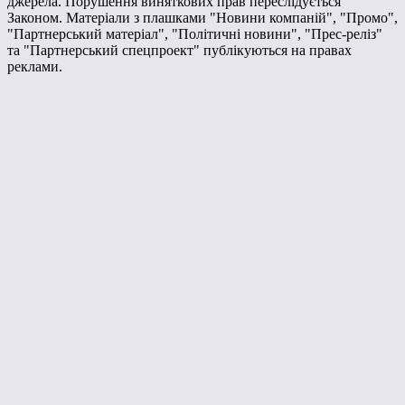
джерела. Порушення виняткових прав переслідується
Законом. Матеріали з плашками "Новини компаній", "Промо",
"Партнерський матеріал", "Політичні новини", "Прес-реліз"
та "Партнерський спецпроект" публікуються на правах
реклами.