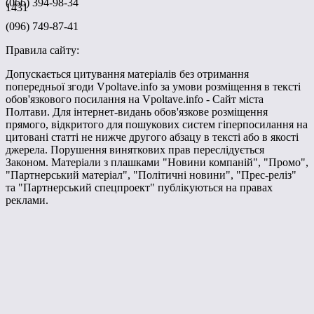
(066) 394-98-34
1431
(096) 749-87-41
Правила сайту:
Допускається цитування матеріалів без отримання
попередньої згоди Vpoltave.info за умови розміщення в тексті
обов'язкового посилання на Vpoltave.info - Сайт міста
Полтави. Для інтернет-видань обов'язкове розміщення
прямого, відкритого для пошукових систем гіперпосилання на
цитовані статті не нижче другого абзацу в тексті або в якості
джерела. Порушення виняткових прав переслідується
Законом. Матеріали з плашками "Новини компаній", "Промо",
"Партнерський матеріал", "Політичні новини", "Прес-реліз"
та "Партнерський спецпроект" публікуються на правах
реклами.