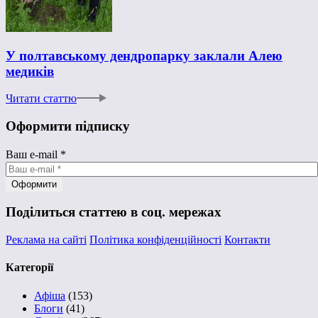
У полтавському дендропарку заклали Алею
медиків
Читати статтю
Оформити підписку
Ваш e-mail
*
Поділиться статтею в соц. мережах
Реклама на сайті
Політика конфіденційності
Контакти
Категорії
Афіша
(153)
Блоги
(41)