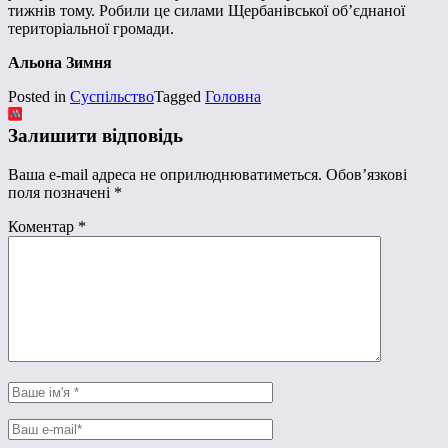
тижнів тому. Робили це силами Щербанівської об’єднаної
територіальної громади.
Альона Зимня
Posted in
Суспільство
Tagged
Головна
Залишити відповідь
Ваша e-mail адреса не оприлюднюватиметься.
Обов’язкові
поля позначені
*
Коментар
*