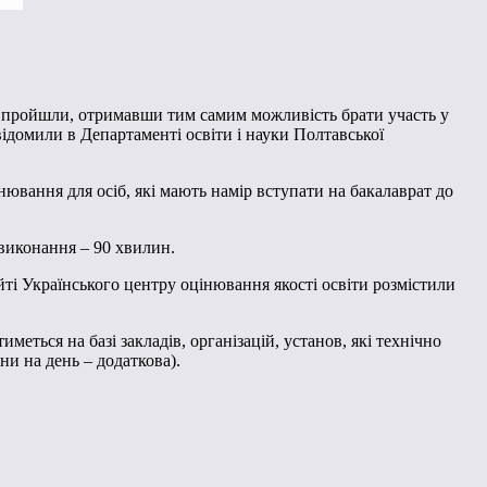
ії пройшли, отримавши тим самим можливість брати участь у
овідомили в Департаменті освіти і науки Полтавської
ювання для осіб, які мають намір вступати на бакалаврат до
 виконання – 90 хвилин.
айті Українського центру оцінювання якості освіти розмістили
меться на базі закладів, організацій, установ, які технічно
ни на день – додаткова).