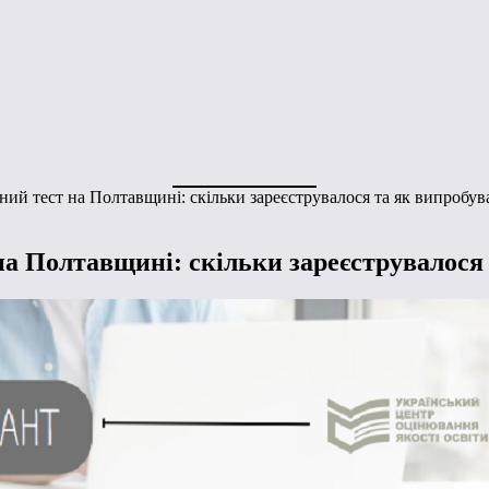
й тест на Полтавщині: скільки зареєструвалося та як випробув
 Полтавщині: скільки зареєструвалося 