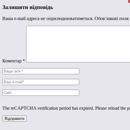
Залишити відповідь
Ваша e-mail адреса не оприлюднюватиметься.
Обов’язкові поля
Коментар
*
The reCAPTCHA verification period has expired. Please reload the p