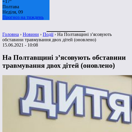
+
17°
Полтава
Неділя, 09
Прогноз на тиждень
Головна
›
Новини
›
Події
›
На Полтавщині з’ясовують
обставини травмування двох дітей (оновлено)
15.06.2021 - 10:08
На Полтавщині з’ясовують обставини
травмування двох дітей (оновлено)