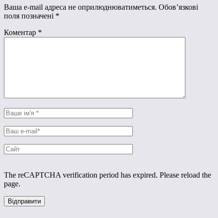
Ваша e-mail адреса не оприлюднюватиметься.
Обов’язкові
поля позначені
*
Коментар
*
The reCAPTCHA verification period has expired. Please reload the
page.