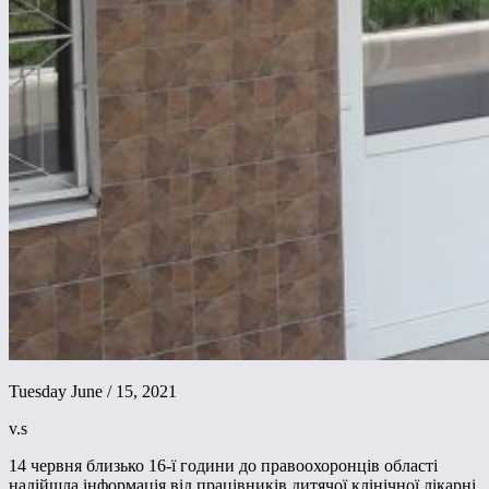
Tuesday June / 15, 2021
v.s
14 червня близько 16-ї години до правоохоронців області
надійшла інформація від працівників дитячої клінічної лікарні