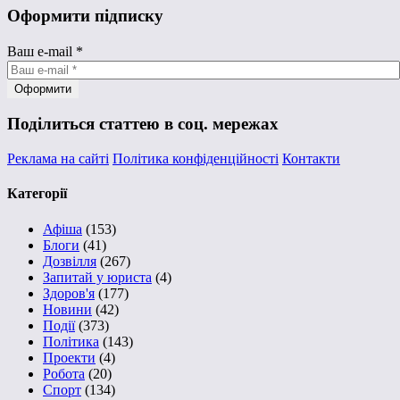
Оформити підписку
Ваш e-mail
*
Поділиться статтею в соц. мережах
Реклама на сайті
Політика конфіденційності
Контакти
Категорії
Афіша
(153)
Блоги
(41)
Дозвілля
(267)
Запитай у юриста
(4)
Здоров'я
(177)
Новини
(42)
Події
(373)
Політика
(143)
Проекти
(4)
Робота
(20)
Спорт
(134)