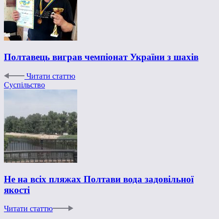
Полтавець виграв чемпіонат України з шахів
Читати статтю
Суспільство
Не на всіх пляжах Полтави вода задовільної
якості
Читати статтю