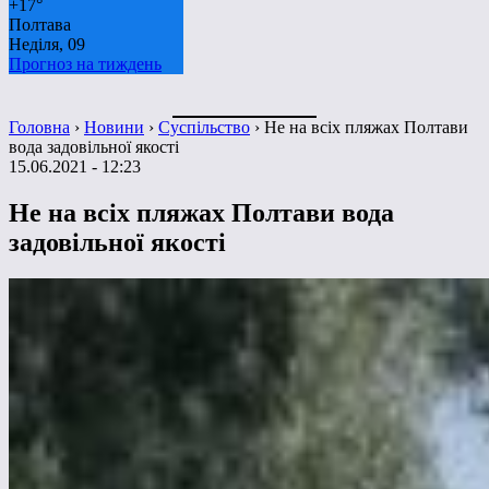
+
17°
Полтава
Неділя, 09
Прогноз на тиждень
Головна
›
Новини
›
Суспільство
›
Не на всіх пляжах Полтави
вода задовільної якості
15.06.2021 - 12:23
Не на всіх пляжах Полтави вода
задовільної якості