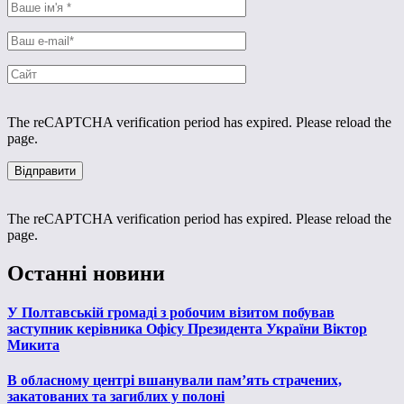
The reCAPTCHA verification period has expired. Please reload the
page.
The reCAPTCHA verification period has expired. Please reload the
page.
Останні новини
У Полтавській громаді з робочим візитом побував
заступник керівника Офісу Президента України Віктор
Микита
В обласному центрі вшанували пам’ять страчених,
закатованих та загиблих у полоні