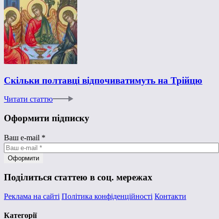
Скільки полтавці відпочиватимуть на Трійцю
Читати статтю
Оформити підписку
Ваш e-mail
*
Поділиться статтею в соц. мережах
Реклама на сайті
Політика конфіденційності
Контакти
Категорії