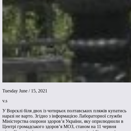
Tuesday June / 15, 2021
v.s
У Ворсклі біля двох із чотирьох полтавських пляжів купатись
наразі не варто. Згідно з інформацією Лабораторної служби
Міністерства охорони здоров’я України, яку оприлюднили в
Центрі громадського здоров’я МОЗ, станом на 11 червня