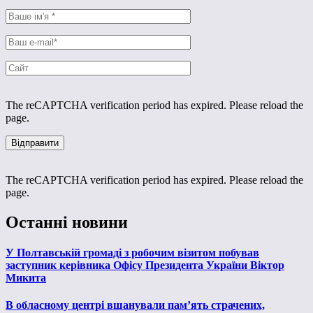
The reCAPTCHA verification period has expired. Please reload the
page.
The reCAPTCHA verification period has expired. Please reload the
page.
Останні новини
У Полтавській громаді з робочим візитом побував
заступник керівника Офісу Президента України Віктор
Микита
В обласному центрі вшанували пам’ять страчених,