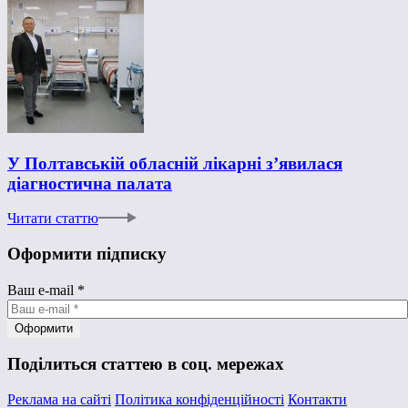
У Полтавській обласній лікарні з’явилася
діагностична палата
Читати статтю
Оформити підписку
Ваш e-mail
*
Поділиться статтею в соц. мережах
Реклама на сайті
Політика конфіденційності
Контакти