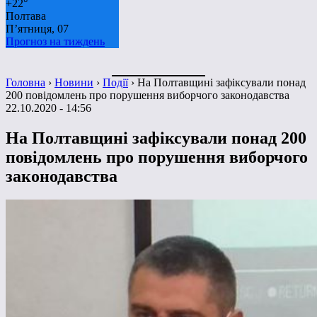
+
22°
Полтава
П’ятниця, 07
Прогноз на тиждень
Головна
›
Новини
›
Події
›
На Полтавщині зафіксували понад
200 повідомлень про порушення виборчого законодавства
22.10.2020 - 14:56
На Полтавщині зафіксували понад 200
повідомлень про порушення виборчого
законодавства