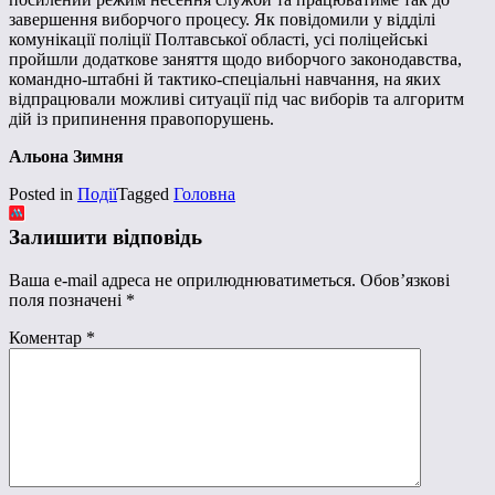
завершення виборчого процесу. Як повідомили у відділі
комунікації поліції Полтавської області, усі поліцейські
пройшли додаткове заняття щодо виборчого законодавства,
командно-штабні й тактико-спеціальні навчання, на яких
відпрацювали можливі ситуації під час виборів та алгоритм
дій із припинення правопорушень.
Альона Зимня
Posted in
Події
Tagged
Головна
Залишити відповідь
Ваша e-mail адреса не оприлюднюватиметься.
Обов’язкові
поля позначені
*
Коментар
*