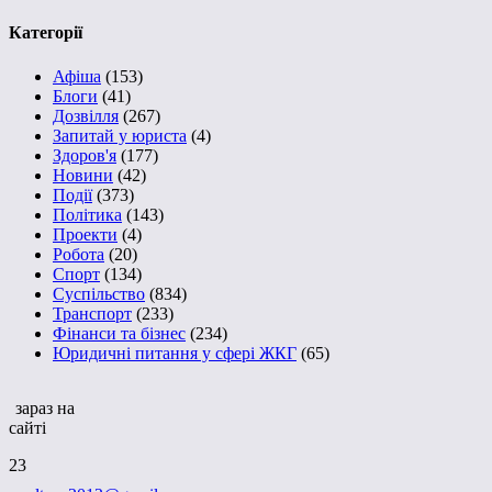
Категорії
Афіша
(153)
Блоги
(41)
Дозвілля
(267)
Запитай у юриста
(4)
Здоров'я
(177)
Новини
(42)
Події
(373)
Політика
(143)
Проекти
(4)
Робота
(20)
Спорт
(134)
Суспільство
(834)
Транспорт
(233)
Фінанси та бізнес
(234)
Юридичні питання у сфері ЖКГ
(65)
зараз на
сайті
23