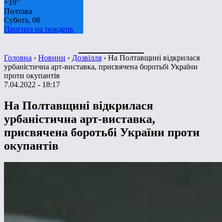
+
19°
Полтава
Субота, 08
Прогноз на тиждень
Головна
›
Новини
›
Дозвілля
›
На Полтавщині відкрилася
урбаністична арт-виставка, присвячена боротьбі України
проти окупантів
7.04.2022 - 18:17
На Полтавщині відкрилася
урбаністична арт-виставка,
присвячена боротьбі України проти
окупантів