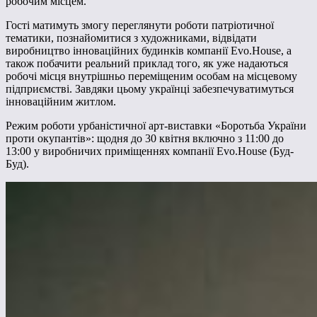
робочим місцем.
Гості матимуть змогу переглянути роботи патріотичної
тематики, познайомитися з художниками, відвідати
виробництво інноваційних будинків компанії Evo.House, а
також побачити реальний приклад того, як уже надаються
робочі місця внутрішньо переміщеним особам на місцевому
підприємстві. Завдяки цьому українці забезпечуватимуться
інноваційним житлом.
Режим роботи урбаністичної арт-виставки «Боротьба України
проти окупантів»: щодня до 30 квітня включно з 11:00 до
13:00 у виробничих приміщеннях компанії Evo.House (Буд-
Буд).