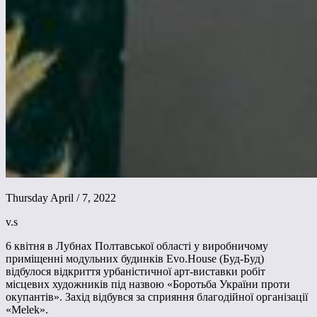
Thursday April / 7, 2022
v.s
6 квітня в Лубнах Полтавської області у виробничому
приміщенні модульних будинків Evo.House (Буд-Буд)
відбулося відкриття урбаністичної арт-виставки робіт
місцевих художників під назвою «Боротьба України проти
окупантів». Захід відбувся за сприяння благодійної організації
«Melek».