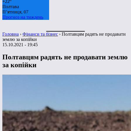
+
22°
Полтава
П’ятниця, 07
Прогноз на тиждень
Головна
›
Фінанси та бізнес
›
Полтавцям радять не продавати
землю за копійки
15.10.2021 - 19:45
Полтавцям радять не продавати землю
за копійки