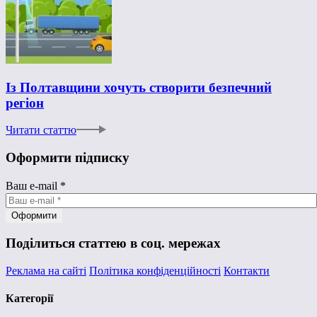
Із Полтавщини хочуть створити безпечний
регіон
Читати статтю
Оформити підписку
Ваш e-mail
*
Поділиться статтею в соц. мережах
Реклама на сайті
Політика конфіденційності
Контакти
Категорії