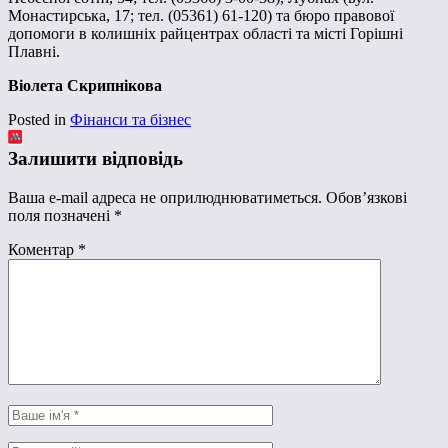
Монастирська, 17; тел. (05361) 61-120) та бюро правової
допомоги в колишніх райцентрах області та місті Горішні
Плавні.
Віолета Скрипнікова
Posted in
Фінанси та бізнес
Залишити відповідь
Ваша e-mail адреса не оприлюднюватиметься.
Обов’язкові
поля позначені
*
Коментар
*