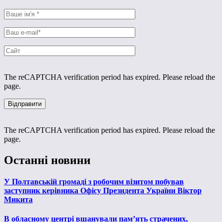
The reCAPTCHA verification period has expired. Please reload the
page.
The reCAPTCHA verification period has expired. Please reload the
page.
Останні новини
У Полтавській громаді з робочим візитом побував
заступник керівника Офісу Президента України Віктор
Микита
В обласному центрі вшанували пам’ять страчених,