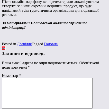
Після онлайн-марафону всі відеоматеріали локалізують та
створять за ними окремий медійний продукт, що буде
надісланий усім туристичним організаціям для подальшої
реклами.
За матеріалами Полтавської обласної державної
адміністрації
Posted in
Дозвілля
Tagged
Головна
Залишити відповідь
Ваша e-mail адреса не оприлюднюватиметься.
Обов’язкові
поля позначені
*
Коментар
*