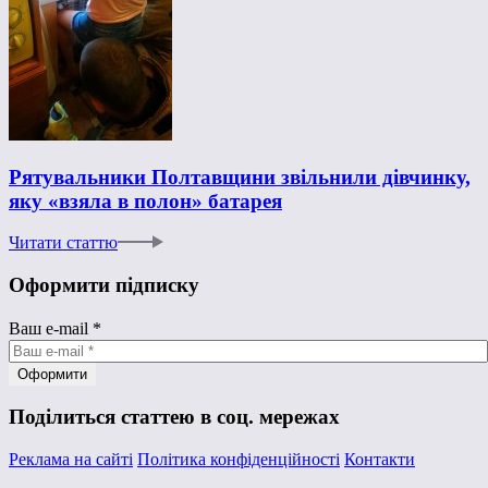
Рятувальники Полтавщини звільнили дівчинку,
яку «взяла в полон» батарея
Читати статтю
Оформити підписку
Ваш e-mail
*
Поділиться статтею в соц. мережах
Реклама на сайті
Політика конфіденційності
Контакти