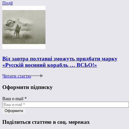
Події
Від завтра полтавці зможуть придбати марку
«Русскій воєнний корабль … ВСЬО!»
Читати статтю
Оформити підписку
Ваш e-mail
*
Поділиться статтею в соц. мережах