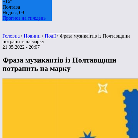
+
16°
Полтава
Неділя, 09
Прогноз на тиждень
Головна
›
Новини
›
Події
›
Фраза музикантів із Полтавщини
потрапить на марку
21.05.2022 - 20:07
Фраза музикантів із Полтавщини
потрапить на марку