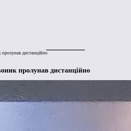
к пролунав дистанційно
воник пролунав дистанційно