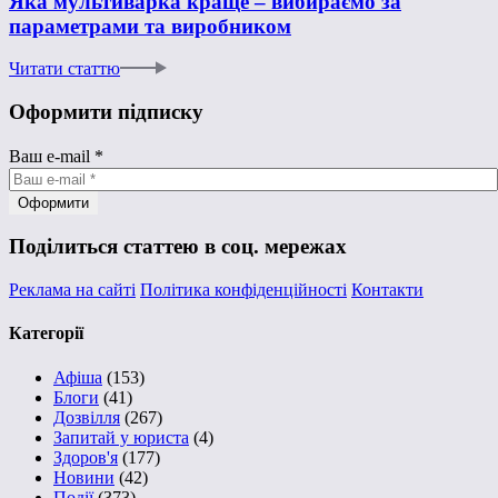
Яка мультиварка краще – вибираємо за
параметрами та виробником
Читати статтю
Оформити підписку
Ваш e-mail
*
Поділиться статтею в соц. мережах
Реклама на сайті
Політика конфіденційності
Контакти
Категорії
Афіша
(153)
Блоги
(41)
Дозвілля
(267)
Запитай у юриста
(4)
Здоров'я
(177)
Новини
(42)
Події
(373)