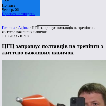
+
22°
Полтава
Четвер, 06
Прогноз на тиждень
Головна
›
Афіша
›
ЦГЦ запрошує полтавців на тренінги з
життєво важливих навичок
1.10.2023 - 01:10
ЦГЦ запрошує полтавців на тренінги з
життєво важливих навичок