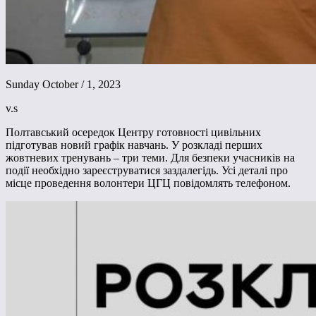
Sunday October / 1, 2023
v.s
Полтавський осередок Центру готовності цивільних
підготував новий графік навчань. У розкладі перших
жовтневих тренувань – три теми. Для безпеки учасників на
події необхідно зареєструватися заздалегідь. Усі деталі про
місце проведення волонтери ЦГЦ повідомлять телефоном.