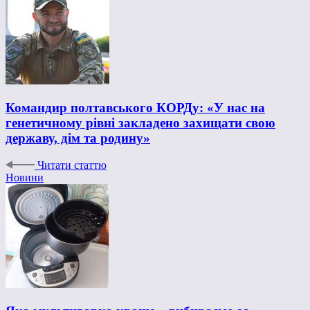
Командир полтавського КОРДу: «У нас на
генетичному рівні закладено захищати свою
державу, дім та родину»
Читати статтю
Новини