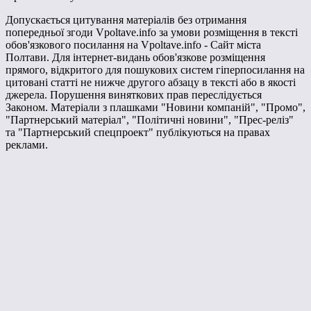
Допускається цитування матеріалів без отримання
попередньої згоди Vpoltave.info за умови розміщення в тексті
обов'язкового посилання на Vpoltave.info - Сайт міста
Полтави. Для інтернет-видань обов'язкове розміщення
прямого, відкритого для пошукових систем гіперпосилання на
цитовані статті не нижче другого абзацу в тексті або в якості
джерела. Порушення виняткових прав переслідується
Законом. Матеріали з плашками "Новини компаній", "Промо",
"Партнерський матеріал", "Політичні новини", "Прес-реліз"
та "Партнерський спецпроект" публікуються на правах
реклами.