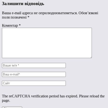
Залишити відповідь
Ваша e-mail адреса не оприлюднюватиметься.
Обов’язкові
поля позначені
*
Коментар
*
The reCAPTCHA verification period has expired. Please reload the
page.