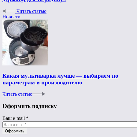
Читать статью
Новости
Какая мультиварка лучше — выбираем по
параметрам и производителю
Читать статью
Оформить подписку
Ваш e-mail
*