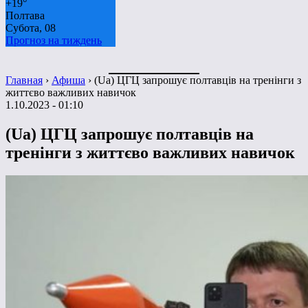
+
19°
Полтава
Субота, 08
Прогноз на тиждень
Главная
›
Афиша
›
(Ua) ЦГЦ запрошує полтавців на тренінги з
життєво важливих навичок
1.10.2023 - 01:10
(Ua) ЦГЦ запрошує полтавців на
тренінги з життєво важливих навичок