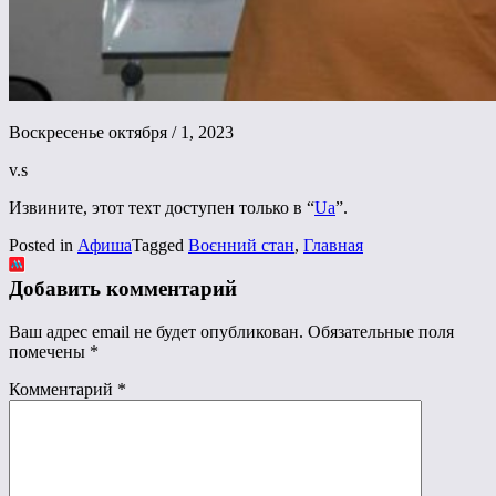
Воскресенье октября / 1, 2023
v.s
Извините, этот техт доступен только в “
Ua
”.
Posted in
Афиша
Tagged
Воєнний стан
,
Главная
Добавить комментарий
Ваш адрес email не будет опубликован.
Обязательные поля
помечены
*
Комментарий
*