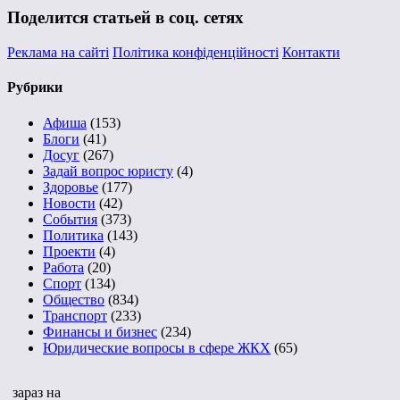
Поделится статьей в соц. сетях
Реклама на сайті
Політика конфіденційності
Контакти
Рубрики
Афиша
(153)
Блоги
(41)
Досуг
(267)
Задай вопрос юристу
(4)
Здоровье
(177)
Новости
(42)
События
(373)
Политика
(143)
Проекти
(4)
Работа
(20)
Спорт
(134)
Общество
(834)
Транспорт
(233)
Финансы и бизнес
(234)
Юридические вопросы в сфере ЖКХ
(65)
зараз на