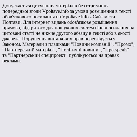
Допускається цитування матеріалів без отримання
попередньої згоди Vpoltave.info за умови розміщення в тексті
обов'язкового посилання на Vpoltave.info - Сайт міста
Полтави. Для інтернет-видань обов'язкове розміщення
прямого, відкритого для пошукових систем гіперпосилання на
цитовані статті не нижче другого абзацу в тексті або в якості
джерела. Порушення виняткових прав переслідується
Законом. Матеріали з плашками "Новини компаній", "Промо",
"Партнерський матеріал", "Політичні новини", "Прес-реліз"
та "Партнерський спецпроект" публікуються на правах
реклами.