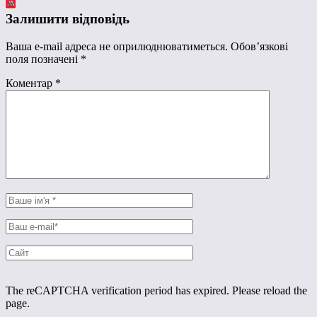
Залишити відповідь
Ваша e-mail адреса не оприлюднюватиметься.
Обов’язкові
поля позначені
*
Коментар
*
The reCAPTCHA verification period has expired. Please reload the
page.