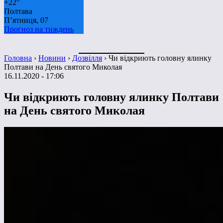
+
22°
Полтава
П’ятниця, 07
Прогноз на тиждень
Головна
›
Новини
›
Дозвілля
›
Чи відкриють головну ялинку
Полтави на День святого Миколая
16.11.2020 - 17:06
Чи відкриють головну ялинку Полтави
на День святого Миколая