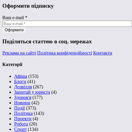
Оформити підписку
Ваш e-mail
*
Поділиться статтею в соц. мережах
Реклама на сайті
Політика конфіденційності
Контакти
Категорії
Афіша
(153)
Блоги
(41)
Дозвілля
(267)
Запитай у юриста
(4)
Здоров'я
(177)
Новини
(42)
Події
(373)
Політика
(143)
Проекти
(4)
Робота
(20)
Спорт
(134)