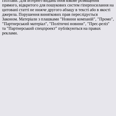
Полтави. Для інтернет-видань обов'язкове розміщення
прямого, відкритого для пошукових систем гіперпосилання на
цитовані статті не нижче другого абзацу в тексті або в якості
джерела. Порушення виняткових прав переслідується
Законом. Матеріали з плашками "Новини компаній", "Промо",
"Партнерський матеріал", "Політичні новини", "Прес-реліз"
та "Партнерський спецпроект" публікуються на правах
реклами.