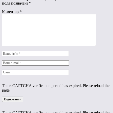
поля позначені
*
Коментар
*
The reCAPTCHA verification period has expired. Please reload the
page.
The reCAPTCHA verification period has expired. Please reload the