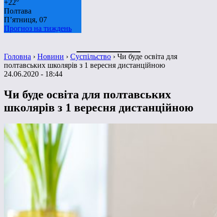
+
22°
Полтава
П’ятниця, 07
Прогноз на тиждень
Головна
›
Новини
›
Суспільство
›
Чи буде освіта для
полтавських школярів з 1 вересня дистанційною
24.06.2020 - 18:44
Чи буде освіта для полтавських
школярів з 1 вересня дистанційною