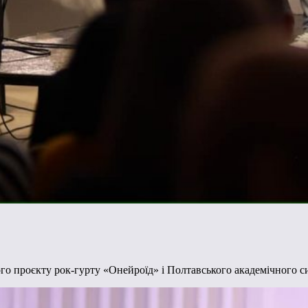
ного проєкту рок-гурту «Онейроїд» і Полтавського академічного 