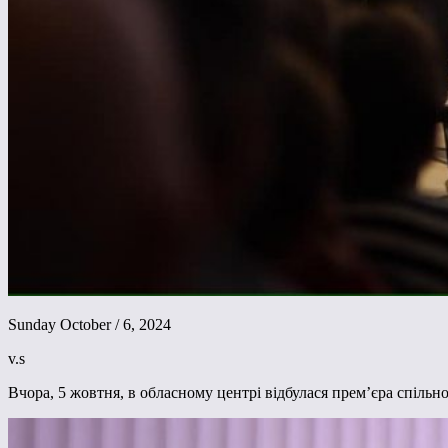
Sunday October / 6, 2024
v.s
Вчора, 5 жовтня, в обласному центрі відбулася прем’єра спіль