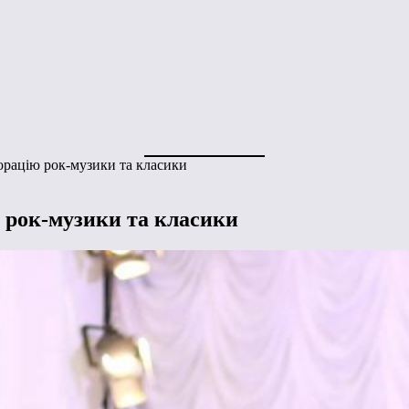
рацію рок-музики та класики
 рок-музики та класики