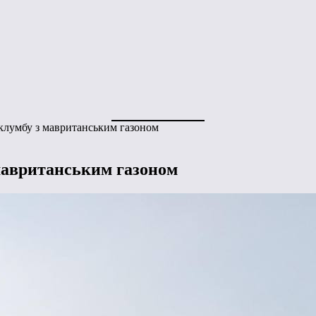
клумбу з мавританським газоном
мавританським газоном