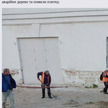
аварійне дерево та помили плитку.