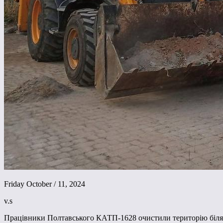
Friday October / 11, 2024
v.s
Працівники Полтавського КАТП-1628 очистили територію біля к