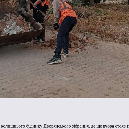
олишнього будинку Дворянського зібрання, де ще вчора стояв п