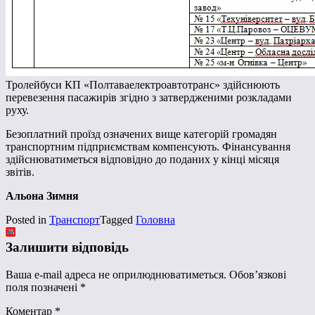
Тролейбуси КП «Полтаваелектроавтотранс» здійснюють
перевезення пасажирів згідно з затвердженими розкладами
руху.
Безоплатний проїзд означених вище категорій громадян
транспортним підприємствам компенсують. Фінансування
здійснюватиметься відповідно до поданих у кінці місяця
звітів.
Альона Зимня
Posted in
Транспорт
Tagged
Головна
Залишити відповідь
Ваша e-mail адреса не оприлюднюватиметься.
Обов’язкові
поля позначені
*
Коментар
*