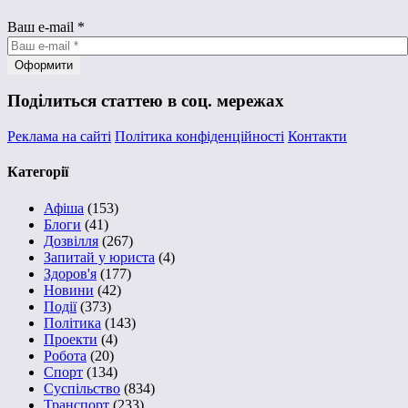
Ваш e-mail
*
Поділиться статтею в соц. мережах
Реклама на сайті
Політика конфіденційності
Контакти
Категорії
Афіша
(153)
Блоги
(41)
Дозвілля
(267)
Запитай у юриста
(4)
Здоров'я
(177)
Новини
(42)
Події
(373)
Політика
(143)
Проекти
(4)
Робота
(20)
Спорт
(134)
Суспільство
(834)
Транспорт
(233)