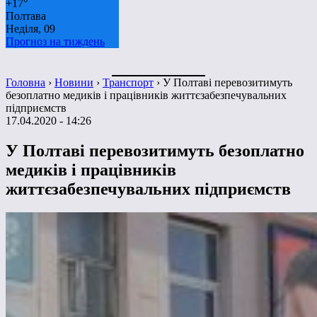
+
17°
Полтава
Неділя, 09
Прогноз на тиждень
Головна
›
Новини
›
Транспорт
›
У Полтаві перевозитимуть
безоплатно медиків і працівників життєзабезпечувальних
підприємств
17.04.2020 - 14:26
У Полтаві перевозитимуть безоплатно
медиків і працівників
життєзабезпечувальних підприємств