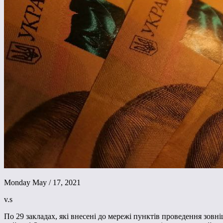
Monday May / 17, 2021
v.s
По 29 закладах, які внесені до мережі пунктів проведення зовні