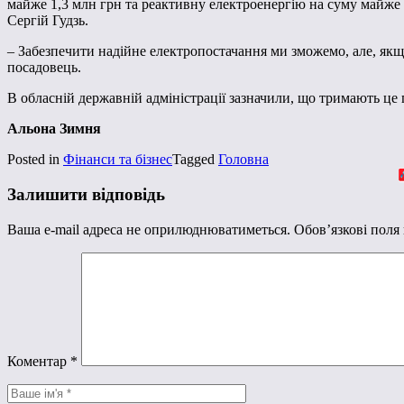
майже 1,3 млн грн та реактивну електроенергію на суму майже 
Сергій Гудзь.
– Забезпечити надійне електропостачання ми зможемо, але, якщо
посадовець.
В обласній державній адміністрації зазначили, що тримають це 
Альона Зимня
Posted in
Фінанси та бізнес
Tagged
Головна
Залишити відповідь
Ваша e-mail адреса не оприлюднюватиметься.
Обов’язкові поля
Коментар
*