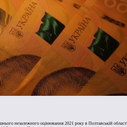
шнього незалежного оцінювання 2021 року в Полтавській області, 