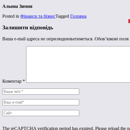
Альона Зимня
Posted in
Фінанси та бізнес
Tagged
Головна
Залишити відповідь
Ваша e-mail адреса не оприлюднюватиметься.
Обов’язкові поля
Коментар
*
The reCAPTCHA verification period has expired. Please reload the p