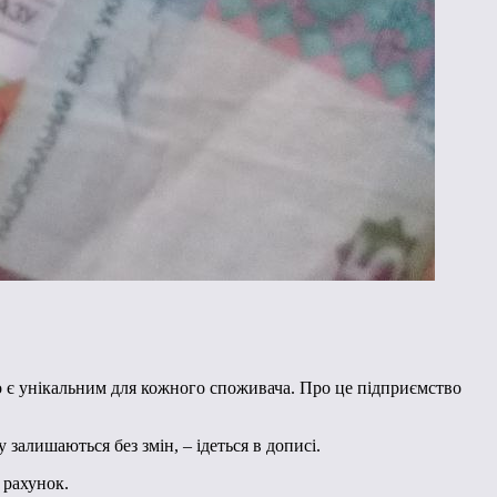
о є унікальним для кожного споживача. Про це підприємство
залишаються без змін, – ідеться в дописі.
 рахунок.