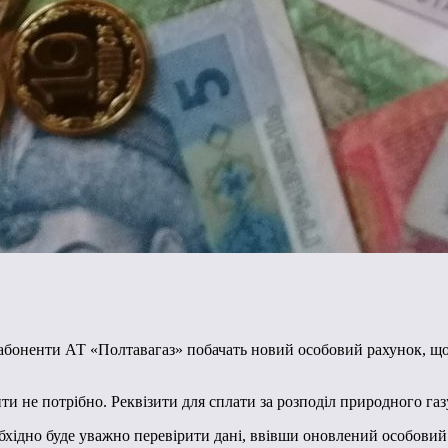
у абоненти АТ «Полтавагаз» побачать новий особовий рахунок, щ
 не потрібно. Реквізити для сплати за розподіл природного газу 
бхідно буде уважно перевірити дані, ввівши оновлений особовий