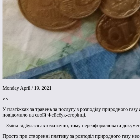
Monday April / 19, 2021
v.s
У платіжках за травень за послугу з розподілу природного газ
повідомило на своїй Фейсбук-сторінці.
– Зміна відбулася автоматично, тому переоформлювати документи
Просто при створенні платежу за розподіл природного газу нео