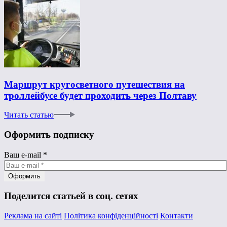
Маршрут кругосветного путешествия на
троллейбусе будет проходить через Полтаву
Читать статью
Оформить подписку
Ваш e-mail
*
Поделится статьей в соц. сетях
Реклама на сайті
Політика конфіденційності
Контакти