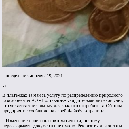
Понедельник апреля / 19, 2021
v.s
В платежках за май за услугу по распределению природного
газа абоненты АО «Полтавагаз» увидят новый лицевой счет,
что является уникальным для каждого потребителя. Об этом
предприятие сообщило на своей Фейсбук-странице.
– Изменение произошло автоматически, поэтому
переоформлять документы не нужно. Реквизиты для оплаты