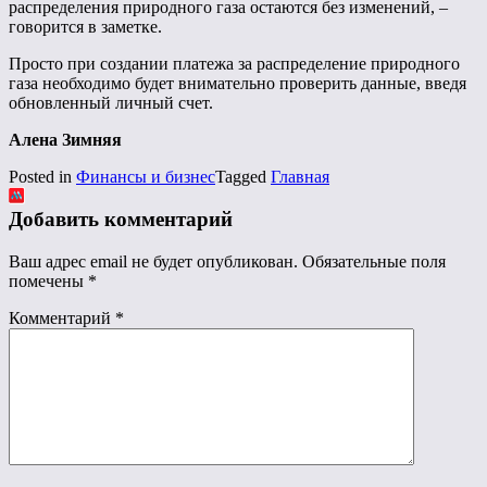
распределения природного газа остаются без изменений, –
говорится в заметке.
Просто при создании платежа за распределение природного
газа необходимо будет внимательно проверить данные, введя
обновленный личный счет.
Алена Зимняя
Posted in
Финансы и бизнес
Tagged
Главная
Добавить комментарий
Ваш адрес email не будет опубликован.
Обязательные поля
помечены
*
Комментарий
*