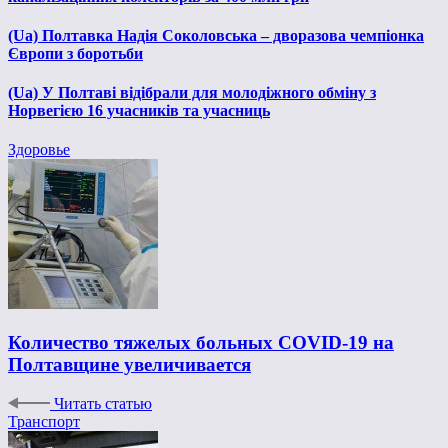
(Ua) Полтавка Надія Соколовська – дворазова чемпіонка
Європи з боротьби
(Ua) У Полтаві відібрали для молодіжного обміну з
Норвегією 16 учасників та учасниць
Здоровье
Количество тяжелых больных COVID-19 на
Полтавщине увеличивается
Читать статью
Транспорт