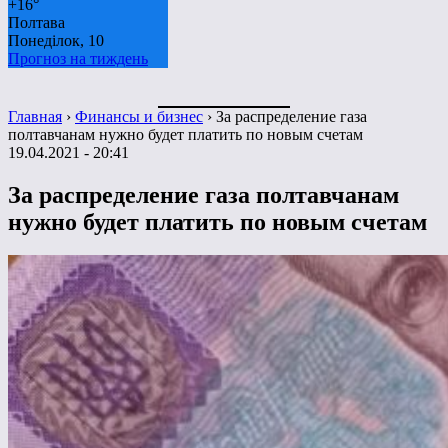
+
16°
Полтава
Понеділок, 10
Прогноз на тиждень
Главная
›
Финансы и бизнес
›
За распределение газа
полтавчанам нужно будет платить по новым счетам
19.04.2021 - 20:41
За распределение газа полтавчанам
нужно будет платить по новым счетам