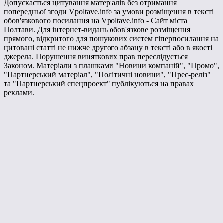
Допускається цитування матеріалів без отримання
попередньої згоди Vpoltave.info за умови розміщення в тексті
обов'язкового посилання на Vpoltave.info - Сайт міста
Полтави. Для інтернет-видань обов'язкове розміщення
прямого, відкритого для пошукових систем гіперпосилання на
цитовані статті не нижче другого абзацу в тексті або в якості
джерела. Порушення виняткових прав переслідується
Законом. Матеріали з плашками "Новини компаній", "Промо",
"Партнерський матеріал", "Політичні новини", "Прес-реліз"
та "Партнерський спецпроект" публікуються на правах
реклами.