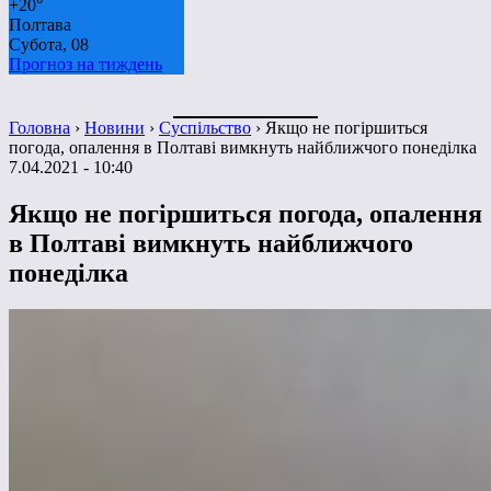
+
20°
Полтава
Субота, 08
Прогноз на тиждень
Головна
›
Новини
›
Суспільство
›
Якщо не погіршиться
погода, опалення в Полтаві вимкнуть найближчого понеділка
7.04.2021 - 10:40
Якщо не погіршиться погода, опалення
в Полтаві вимкнуть найближчого
понеділка