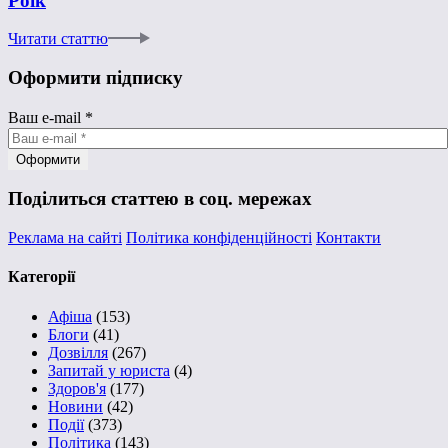
Роїк
Читати статтю
Оформити підписку
Ваш e-mail
*
Поділиться статтею в соц. мережах
Реклама на сайті
Політика конфіденційності
Контакти
Категорії
Афіша
(153)
Блоги
(41)
Дозвілля
(267)
Запитай у юриста
(4)
Здоров'я
(177)
Новини
(42)
Події
(373)
Політика
(143)