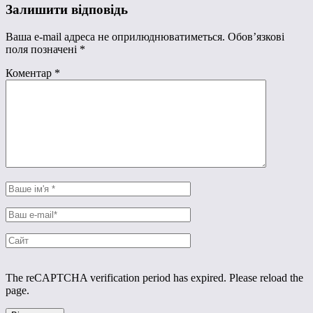
Залишити відповідь
Ваша e-mail адреса не оприлюднюватиметься.
Обов’язкові
поля позначені
*
Коментар
*
The reCAPTCHA verification period has expired. Please reload the
page.