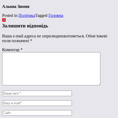
Альона Зимня
Posted in
Політика
Tagged
Головна
Залишити відповідь
Ваша e-mail адреса не оприлюднюватиметься.
Обов’язкові
поля позначені
*
Коментар
*