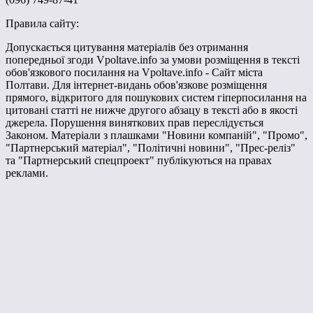
Правила сайту:
Допускається цитування матеріалів без отримання
попередньої згоди Vpoltave.info за умови розміщення в тексті
обов'язкового посилання на Vpoltave.info - Сайт міста
Полтави. Для інтернет-видань обов'язкове розміщення
прямого, відкритого для пошукових систем гіперпосилання на
цитовані статті не нижче другого абзацу в тексті або в якості
джерела. Порушення виняткових прав переслідується
Законом. Матеріали з плашками "Новини компаній", "Промо",
"Партнерський матеріал", "Політичні новини", "Прес-реліз"
та "Партнерський спецпроект" публікуються на правах
реклами.