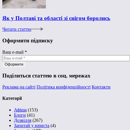
Як у Полтаві та області зі снігом боролись
Читати статтю
Оформити підписку
Ваш e-mail
*
Поділиться статтею в соц. мережах
Реклама на сайті
Політика конфіденційності
Контакти
Категорії
Афіша
(153)
Блоги
(41)
Дозвілля
(267)
Запитай у юриста
(4)