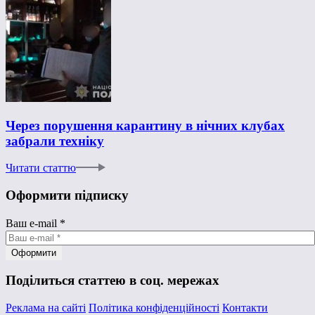
Через порушення карантину в нічних клубах
забрали техніку
Читати статтю
Оформити підписку
Ваш e-mail
*
Поділиться статтею в соц. мережах
Реклама на сайті
Політика конфіденційності
Контакти