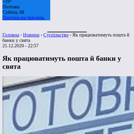
+
19°
Полтава
Субота, 08
Прогноз на тиждень
Головна
›
Новини
›
Суспільство
›
Як працюватимуть пошта й
банки у свята
21.12.2020 - 22:57
Як працюватимуть пошта й банки у
свята