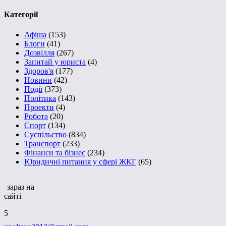
Категорії
Афіша
(153)
Блоги
(41)
Дозвілля
(267)
Запитай у юриста
(4)
Здоров'я
(177)
Новини
(42)
Події
(373)
Політика
(143)
Проекти
(4)
Робота
(20)
Спорт
(134)
Суспільство
(834)
Транспорт
(233)
Фінанси та бізнес
(234)
Юридичні питання у сфері ЖКГ
(65)
зараз на
сайті
5