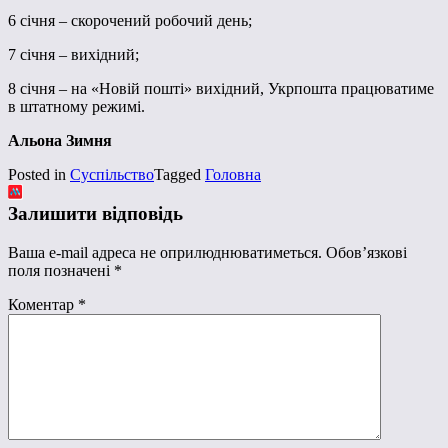
6 січня – скорочений робочий день;
7 січня – вихідний;
8 січня – на «Новій пошті» вихідний, Укрпошта працюватиме
в штатному режимі.
Альона Зимня
Posted in
Суспільство
Tagged
Головна
Залишити відповідь
Ваша e-mail адреса не оприлюднюватиметься.
Обов’язкові
поля позначені
*
Коментар
*