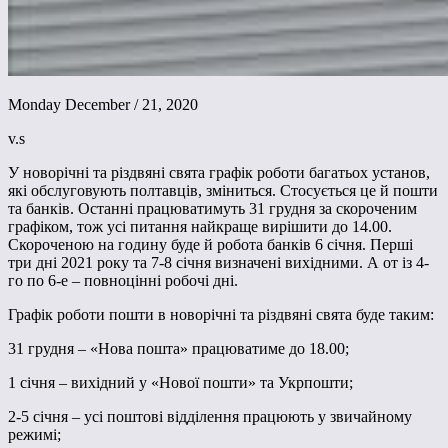
Monday December / 21, 2020
v.s
У новорічні та різдвяні свята графік роботи багатьох установ,
які обслуговують полтавців, зміниться. Стосується це й пошти
та банків. Останні працюватимуть 31 грудня за скороченим
графіком, тож усі питання найкраще вирішити до 14.00.
Скороченою на годину буде й робота банків 6 січня. Перші
три дні 2021 року та 7-8 січня визначені вихідними. А от із 4-
го по 6-е – повноцінні робочі дні.
Графік роботи пошти в новорічні та різдвяні свята буде таким:
31 грудня – «Нова пошта» працюватиме до 18.00;
1 січня – вихідний у «Нової пошти» та Укрпошти;
2-5 січня – усі поштові відділення працюють у звичайному
режимі;