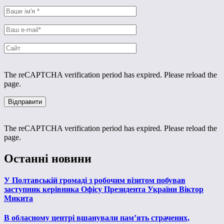
The reCAPTCHA verification period has expired. Please reload the
page.
The reCAPTCHA verification period has expired. Please reload the
page.
Останні новини
У Полтавській громаді з робочим візитом побував
заступник керівника Офісу Президента України Віктор
Микита
В обласному центрі вшанували пам’ять страчених,