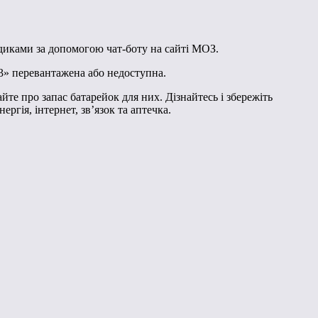
медиками за допомогою чат-боту на сайті МОЗ.
03» перевантажена або недоступна.
йте про запас батарейок для них. Дізнайтесь і збережіть
гія, інтернет, зв’язок та аптечка.