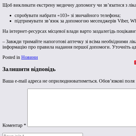
Щоб викликати екстрену медичну допомогу чи зв’язатися з ліка
спробувати набрати «103» зі звичайного телефона;
підтримувати зв’язок за допомогою месенджерів Viber, Wha
На інтернет-ресурсах місцевої влади варто заздалегідь поціка
– Завжди тримайте напоготові аптечку зі всіма необхідними ліка
інформацію про правила надання першої допомоги. Уточніть адр
Posted in
Новини
Залишити відповідь
Ваша e-mail адреса не оприлюднюватиметься.
Обов’язкові поля
Коментар
*