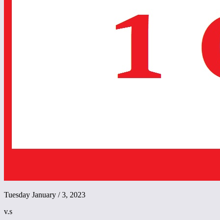
Tuesday January / 3, 2023
v.s