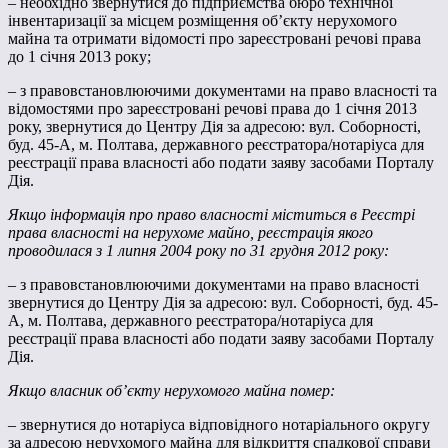
– необхідно звернутися до підприємства бюро технічної
інвентаризації за місцем розміщення об’єкту нерухомого
майна та отримати відомості про зареєстровані речові права
до 1 січня 2013 року;
– з правовстановлюючими документами на право власності та
відомостями про зареєстровані речові права до 1 січня 2013
року, звернутися до Центру Дія за адресою: вул. Соборності,
буд. 45-А, м. Полтава, державного реєстратора/нотаріуса для
реєстрації права власності або подати заяву засобами Порталу
Дія.
Якщо інформація про право власності міститься в Реєстрі
права власності на нерухоме майно, реєстрація якого
проводилася з 1 липня 2004 року по 31 грудня 2012 року:
– з правовстановлюючими документами на право власності
звернутися до Центру Дія за адресою: вул. Соборності, буд. 45-
А, м. Полтава, державного реєстратора/нотаріуса для
реєстрації права власності або подати заяву засобами Порталу
Дія.
Якщо власник об’єкту нерухомого майна помер:
– звернутися до нотаріуса відповідного нотаріального округу
за адресою нерухомого майна для відкриття спадкової справи