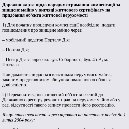
Дорожня карта щодо порядку отримання компенсації за
знищене майно у вигляді житлового сертифікату на
придбання об’єкта житлової нерухомості
1) Для початку процедури компенсації необхідно, подати
повідомлення про знищене майно через:
– мобільний додаток Порталу Дія;
– Портал Дія;
– Центр Дія за адресою: вул. Соборності, буд. 45-А, м.
Полтава.
Повідомлення подається власником нерухомого майна,
законим представником або уповноваженою особою за
довіреністю.
2) Переконатися, що знищений об’єкт внесений до
Державного реєстру речових прав на нерухоме майно або у
разі відсутності такого запису провести його реєстрацію.
Якщо право власності зареєстровано на паперових носіях до 1
липня 2004 року: