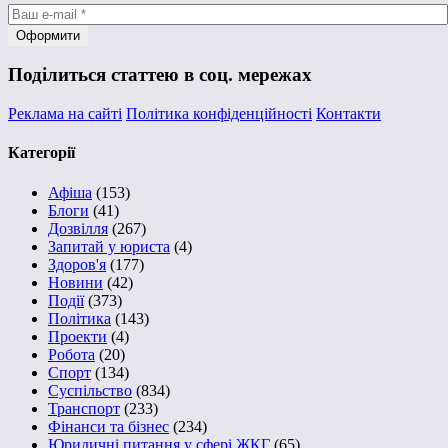
Поділиться статтею в соц. мережах
Реклама на сайті
Політика конфіденційності
Контакти
Категорії
Афіша
(153)
Блоги
(41)
Дозвілля
(267)
Запитай у юриста
(4)
Здоров'я
(177)
Новини
(42)
Події
(373)
Політика
(143)
Проекти
(4)
Робота
(20)
Спорт
(134)
Суспільство
(834)
Транспорт
(233)
Фінанси та бізнес
(234)
Юридичні питання у сфері ЖКГ
(65)