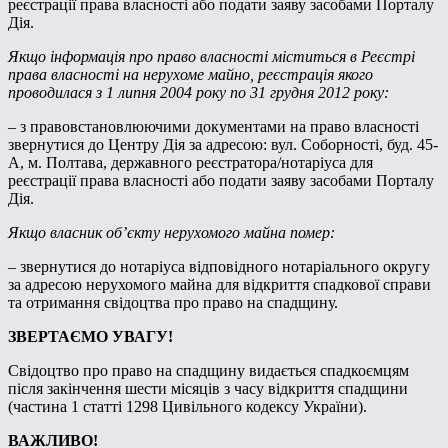
реєстрації права власності або подати заяву засобами Порталу
Дія.
Якщо інформація про право власності міститься в Реєстрі
права власності на нерухоме майно, реєстрація якого
проводилася з 1 липня 2004 року по 31 грудня 2012 року:
– з правовстановлюючими документами на право власності
звернутися до Центру Дія за адресою: вул. Соборності, буд. 45-
А, м. Полтава, державного реєстратора/нотаріуса для
реєстрації права власності або подати заяву засобами Порталу
Дія.
Якщо власник об’єкту нерухомого майна помер:
– звернутися до нотаріуса відповідного нотаріального округу
за адресою нерухомого майна для відкриття спадкової справи
та отримання свідоцтва про право на спадщину.
ЗВЕРТАЄМО УВАГУ!
Свідоцтво про право на спадщину видається спадкоємцям
після закінчення шести місяців з часу відкриття спадщини
(частина 1 статті 1298 Цивільного кодексу України).
ВАЖЛИВО!