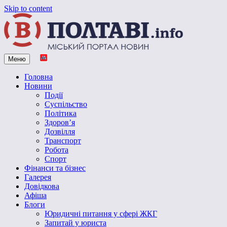
Skip to content
Меню
Vpoltave.info
Полтавський портал новин
Головна
Новини
Події
Суспільство
Політика
Здоров’я
Дозвілля
Транспорт
Робота
Спорт
Фінанси та бізнес
Галерея
Довідкова
Афіша
Блоги
Юридичні питання у сфері ЖКГ
Запитай у юриста