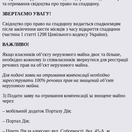
та отримання свідоцтва про право на спадщину.
ЗВЕРТАЄМО УВАГУ!
Свідоцтво про право на спадщину видається спадкоємцям
після закінчення шести місяців з часу відкриття спадщини
(частина 1 статті 1298 Цивільного кодексу України).
ВАЖЛИВО!
Якщо власників об’єкту нерухомого майна двоє та більше,
необхідно кожному із співвласників звернутися для реєстрації
речових прав на об’єкт нерухомого майна.
Для подачі заяви на отримання компенсації необхідно
зареєструвати 100% речових прав на знищений об’єкт
нерухомого майна.
3) Подати заяву на отримання компенсації за знищене майно
через:
– мобільний додаток Порталу Дія;
– Портал Дія;
– Центр Дія за адресою: вул. Соборності, буд. 45-А, м.