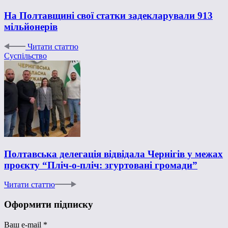
На Полтавщині свої статки задекларували 913
мільйонерів
Читати статтю
Суспільство
Полтавська делегація відвідала Чернігів у межах
проєкту “Пліч-о-пліч: згуртовані громади”
Читати статтю
Оформити підписку
Ваш e-mail
*