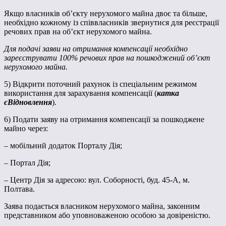
Якщо власників об’єкту нерухомого майна двоє та більше,
необхідно кожному із співвласників звернутися для реєстрації
речових прав на об’єкт нерухомого майна.
Для подачі заяви на отримання компенсації необхідно
зареєструвати 100% речових прав на пошкоджений об’єкт
нерухомого майна.
5) Відкрити поточний рахунок із спеціальним режимом
використання для зарахування компенсації (
катка
єВідновлення
).
6) Подати заяву на отримання компенсації за пошкоджене
майно через:
– мобільний додаток Порталу Дія;
– Портал Дія;
– Центр Дія за адресою: вул. Соборності, буд. 45-А, м.
Полтава.
Заява подається власником нерухомого майна, законним
представником або уповноваженою особою за довіреністю.