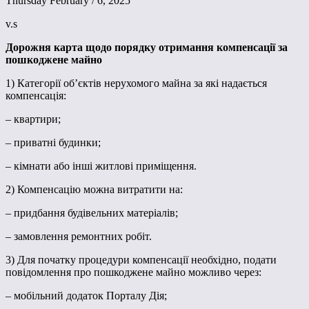
Thursday February / 6, 2025
v.s
Дорожня карта щодо порядку отримання компенсації за
пошкоджене майно
1) Категорії об’єктів нерухомого майна за які надається
компенсація:
– квартири;
– приватні будинки;
– кімнати або інші житлові приміщення.
2) Компенсацію можна витратити на:
– придбання будівельних матеріалів;
– замовлення ремонтних робіт.
3) Для початку процедури компенсації необхідно, подати
повідомлення про пошкоджене майно можливо через:
– мобільний додаток Порталу Дія;