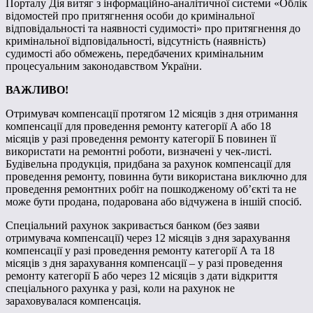
Порталу Дія витяг з інформаційно-аналітичної системи «Облік
відомостей про притягнення особи до кримінальної
відповідальності та наявності судимості» про притягнення до
кримінальної відповідальності, відсутність (наявність)
судимості або обмежень, передбачених кримінальним
процесуальним законодавством України.
ВАЖЛИВО!
Отримувач компенсації протягом 12 місяців з дня отримання
компенсації для проведення ремонту категорії А або 18
місяців у разі проведення ремонту категорії Б повинен її
використати на ремонтні роботи, визначені у чек-листі.
Будівельна продукція, придбана за рахунок компенсації для
проведення ремонту, повинна бути використана виключно для
проведення ремонтних робіт на пошкодженому об’єкті та не
може бути продана, подарована або відчужена в іншій спосіб.
Спеціальний рахунок закривається банком (без заяви
отримувача компенсації) через 12 місяців з дня зарахування
компенсації у разі проведення ремонту категорії А та 18
місяців з дня зарахування компенсації – у разі проведення
ремонту категорії Б або через 12 місяців з дати відкриття
спеціального рахунка у разі, коли на рахунок не
зараховувалася компенсація.