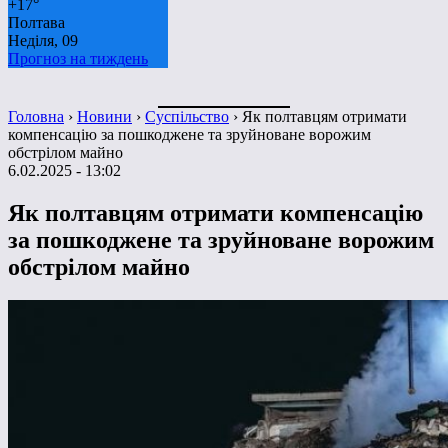
+
17°
Полтава
Неділя, 09
Прогноз на тиждень
Головна
›
Новини
›
Суспільство
›
Як полтавцям отримати
компенсацію за пошкоджене та зруйноване ворожим
обстрілом майно
6.02.2025 - 13:02
Як полтавцям отримати компенсацію
за пошкоджене та зруйноване ворожим
обстрілом майно