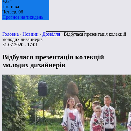
+
22°
Полтава
Четвер, 06
Прогноз на тиждень
Головна
›
Новини
›
Дозвілля
›
Відбулася презентація колекцій
молодих дизайнерів
31.07.2020 - 17:01
Відбулася презентація колекцій
молодих дизайнерів