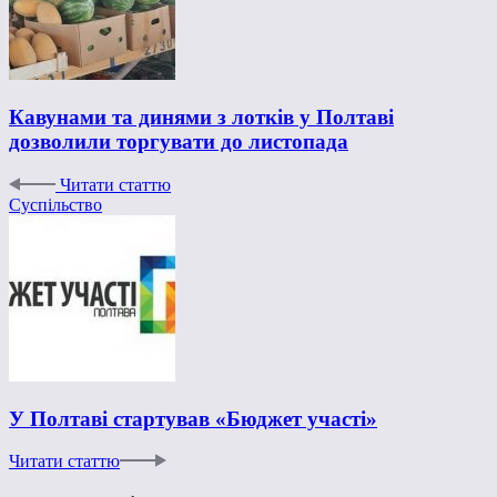
Кавунами та динями з лотків у Полтаві
дозволили торгувати до листопада
Читати статтю
Суспільство
У Полтаві стартував «Бюджет участі»
Читати статтю