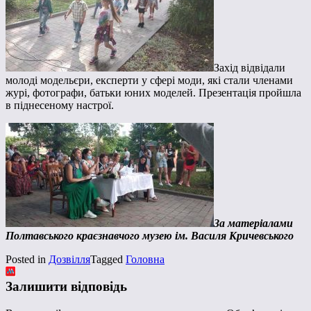
Захід відвідали
молоді модельєри, експерти у сфері моди, які стали членами
журі, фотографи, батьки юних моделей. Презентація пройшла
в піднесеному настрої.
За матеріалами
Полтавського краєзнавчого музею ім. Василя Кричевського
Posted in
Дозвілля
Tagged
Головна
Залишити відповідь