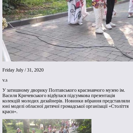
Friday July / 31, 2020
v.s
У затишному дворику Полтавського краєзнавчого музею ім.
Василя Кричевського відбулася підсумкова презентація
колекцій молодих дизайнерів. Новинки вбрання представляли
юні моделі обласної дитячої громадської організації «Століття
краси».