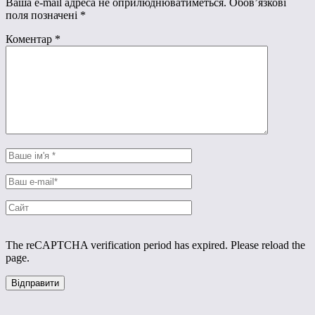
Ваша e-mail адреса не оприлюднюватиметься.
Обов’язкові
поля позначені
*
Коментар
*
The reCAPTCHA verification period has expired. Please reload the
page.