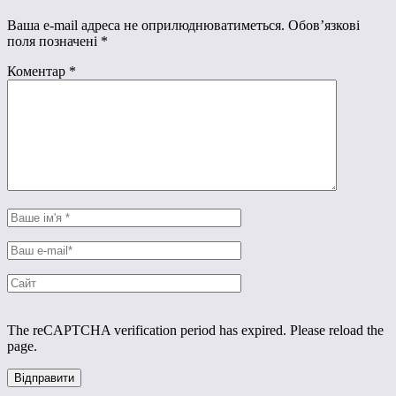
Ваша e-mail адреса не оприлюднюватиметься.
Обов’язкові
поля позначені
*
Коментар
*
The reCAPTCHA verification period has expired. Please reload the
page.