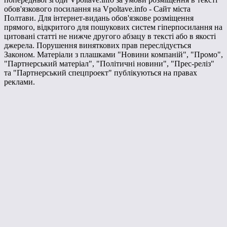
обов'язкового посилання на Vpoltave.info - Сайт міста
Полтави. Для інтернет-видань обов'язкове розміщення
прямого, відкритого для пошукових систем гіперпосилання на
цитовані статті не нижче другого абзацу в тексті або в якості
джерела. Порушення виняткових прав переслідується
Законом. Матеріали з плашками "Новини компаній", "Промо",
"Партнерський матеріал", "Політичні новини", "Прес-реліз"
та "Партнерський спецпроект" публікуються на правах
реклами.