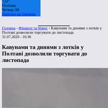
+
22°
Полтава
Четвер, 06
Прогноз на тиждень
Головна
›
Фінанси та бізнес
›
Кавунами та динями з лотків у
Полтаві дозволили торгувати до листопада
31.07.2020 - 16:36
Кавунами та динями з лотків у
Полтаві дозволили торгувати до
листопада