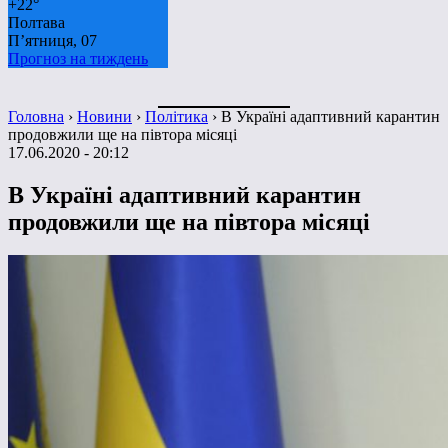
+
22°
Полтава
П’ятниця, 07
Прогноз на тиждень
Головна
›
Новини
›
Політика
›
В Україні адаптивний карантин
продовжили ще на півтора місяці
17.06.2020 - 20:12
В Україні адаптивний карантин
продовжили ще на півтора місяці