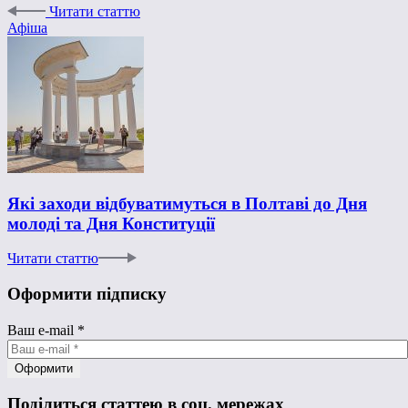
Читати статтю
Афіша
Які заходи відбуватимуться в Полтаві до Дня
молоді та Дня Конституції
Читати статтю
Оформити підписку
Ваш e-mail
*
Поділиться статтею в соц. мережах