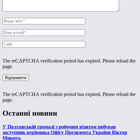
The reCAPTCHA verification period has expired. Please reload the
page.
The reCAPTCHA verification period has expired. Please reload the
page.
Останні новини
У Полтавській громаді з робочим візитом побував
заступник керівника Офісу Президента України Віктор
Микита