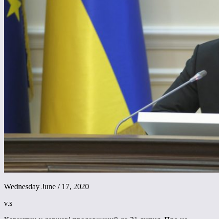
Wednesday June / 17, 2020
v.s