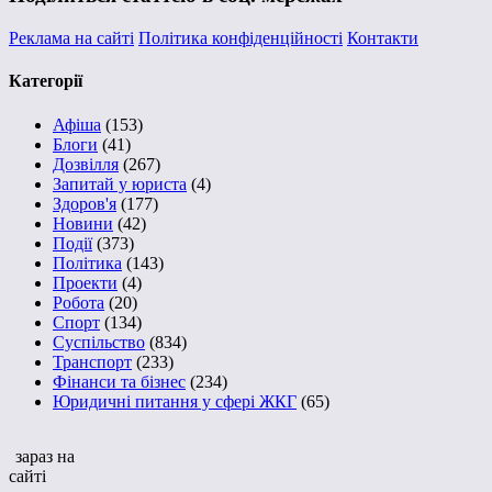
Реклама на сайті
Політика конфіденційності
Контакти
Категорії
Афіша
(153)
Блоги
(41)
Дозвілля
(267)
Запитай у юриста
(4)
Здоров'я
(177)
Новини
(42)
Події
(373)
Політика
(143)
Проекти
(4)
Робота
(20)
Спорт
(134)
Суспільство
(834)
Транспорт
(233)
Фінанси та бізнес
(234)
Юридичні питання у сфері ЖКГ
(65)
зараз на
сайті