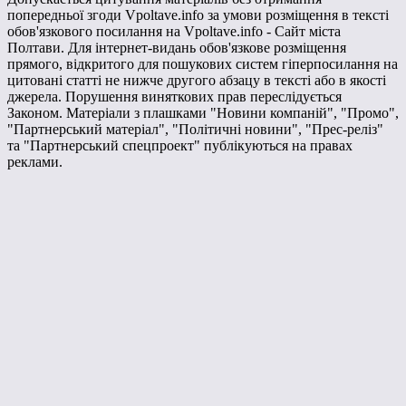
попередньої згоди Vpoltave.info за умови розміщення в тексті
обов'язкового посилання на Vpoltave.info - Сайт міста
Полтави. Для інтернет-видань обов'язкове розміщення
прямого, відкритого для пошукових систем гіперпосилання на
цитовані статті не нижче другого абзацу в тексті або в якості
джерела. Порушення виняткових прав переслідується
Законом. Матеріали з плашками "Новини компаній", "Промо",
"Партнерський матеріал", "Політичні новини", "Прес-реліз"
та "Партнерський спецпроект" публікуються на правах
реклами.