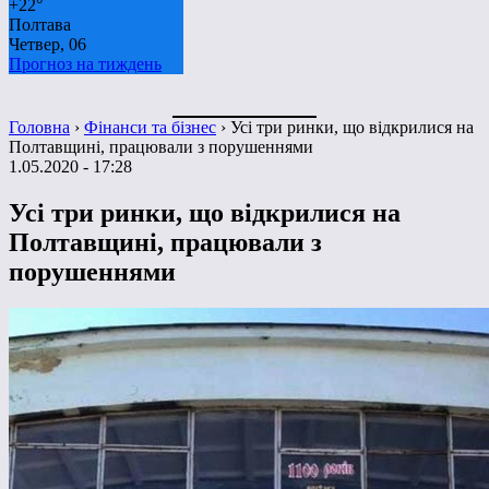
+
22°
Полтава
Четвер, 06
Прогноз на тиждень
Головна
›
Фінанси та бізнес
›
Усі три ринки, що відкрилися на
Полтавщині, працювали з порушеннями
1.05.2020 - 17:28
Усі три ринки, що відкрилися на
Полтавщині, працювали з
порушеннями