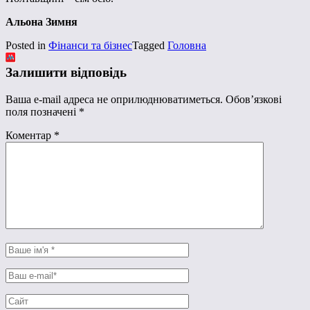
Альона Зимня
Posted in
Фінанси та бізнес
Tagged
Головна
Залишити відповідь
Ваша e-mail адреса не оприлюднюватиметься.
Обов’язкові
поля позначені
*
Коментар
*