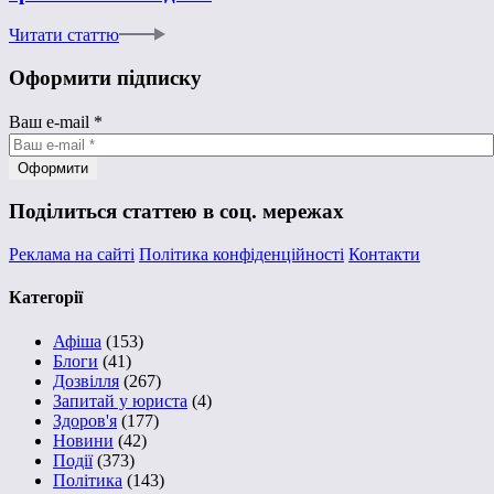
Читати статтю
Оформити підписку
Ваш e-mail
*
Поділиться статтею в соц. мережах
Реклама на сайті
Політика конфіденційності
Контакти
Категорії
Афіша
(153)
Блоги
(41)
Дозвілля
(267)
Запитай у юриста
(4)
Здоров'я
(177)
Новини
(42)
Події
(373)
Політика
(143)