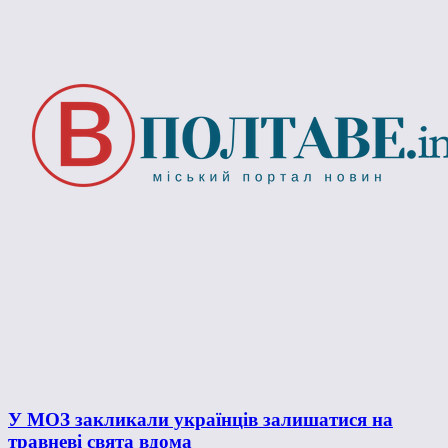
У МОЗ закликали українців залишатися на
травневі свята вдома