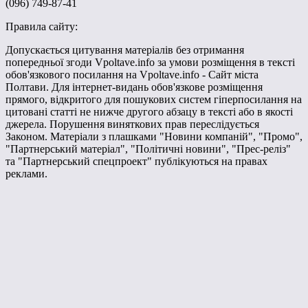
(096) 749-87-41
Правила сайту:
Допускається цитування матеріалів без отримання
попередньої згоди Vpoltave.info за умови розміщення в тексті
обов'язкового посилання на Vpoltave.info - Сайт міста
Полтави. Для інтернет-видань обов'язкове розміщення
прямого, відкритого для пошукових систем гіперпосилання на
цитовані статті не нижче другого абзацу в тексті або в якості
джерела. Порушення виняткових прав переслідується
Законом. Матеріали з плашками "Новини компаній", "Промо",
"Партнерський матеріал", "Політичні новини", "Прес-реліз"
та "Партнерський спецпроект" публікуються на правах
реклами.