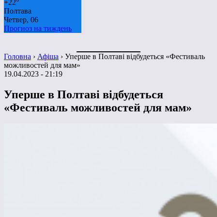
+
22°
Полтава
Четвер, 06
Прогноз на тиждень
Головна
›
Афіша
›
Уперше в Полтаві відбудеться «Фестиваль
можливостей для мам»
19.04.2023 - 21:19
Уперше в Полтаві відбудеться
«Фестиваль можливостей для мам»