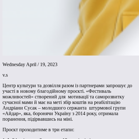
Wednesday April / 19, 2023
v.s
Центр культури та дозвілля разом із партнерами запрошує до
участі в новому благодійному проєкті. «Фестиваль
можливостей» створений для мотивації та саморозвитку
сучасної мами й має на меті збір коштів на реабілітацію
Андріани Сусак – молодшого сержанта штурмової групи
«Айдар», яка, боронячи Україну з 2014 року, отримала
поранення, підірвавшись на міні.
Проєкт проходитиме в три етапи: