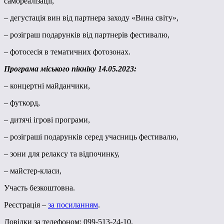
самореалізації,
– дегустація вин від партнера заходу «Вина світу»,
– розіграш подарунків від партнерів фестивалю,
– фотосесія в тематичних фотозонах.
Програма міського пікніку 14.05.2023:
– концертні майданчики,
– футкорд,
– дитячі ігрові програми,
– розіграші подарунків серед учасниць фестивалю,
– зони для релаксу та відпочинку,
– майстер-класи,
Участь безкоштовна.
Реєстрація –
за посиланням
.
Довідки за телефоном: 099-513-24-10.