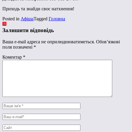
Приходь та знайди своє натхнення!
Posted in
Афіша
Tagged
Головна
Залишити відповідь
Ваша e-mail адреса не оприлюднюватиметься.
Обов’язкові
поля позначені
*
Коментар
*