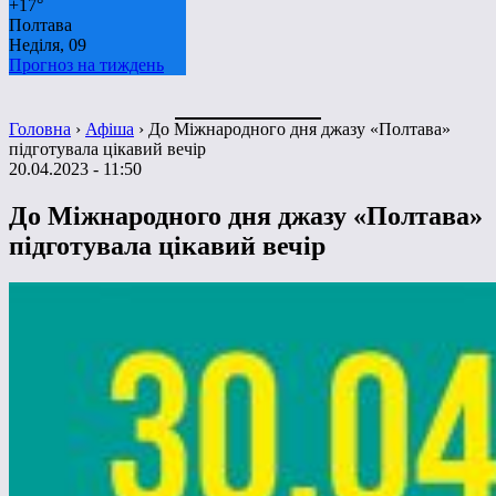
+
17°
Полтава
Неділя, 09
Прогноз на тиждень
Головна
›
Афіша
›
До Міжнародного дня джазу «Полтава»
підготувала цікавий вечір
20.04.2023 - 11:50
До Міжнародного дня джазу «Полтава»
підготувала цікавий вечір