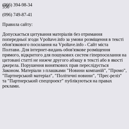
(066) 394-98-34
556
(096) 749-87-41
Правила сайту:
Допускається цитування матеріалів без отримання
попередньої згоди Vpoltave.info за умови розміщення в тексті
обов'язкового посилання на Vpoltave.info - Сайт міста
Полтави. Для інтернет-видань обов'язкове розміщення
прямого, відкритого для пошукових систем гіперпосилання на
цитовані статті не нижче другого абзацу в тексті або в якості
джерела. Порушення виняткових прав переслідується
Законом. Матеріали з плашками "Новини компаній", "Промо",
"Партнерський матеріал", "Політичні новини", "Прес-реліз"
та "Партнерський спецпроект" публікуються на правах
реклами.