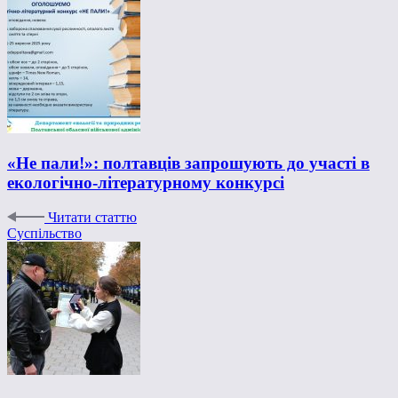
«Не пали!»: полтавців запрошують до участі в
екологічно-літературному конкурсі
Читати статтю
Суспільство