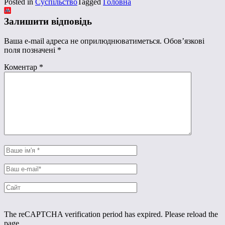
Posted in
Суспільство
Tagged
Головна
Залишити відповідь
Ваша e-mail адреса не оприлюднюватиметься.
Обов’язкові
поля позначені
*
Коментар
*
The reCAPTCHA verification period has expired. Please reload the
page.