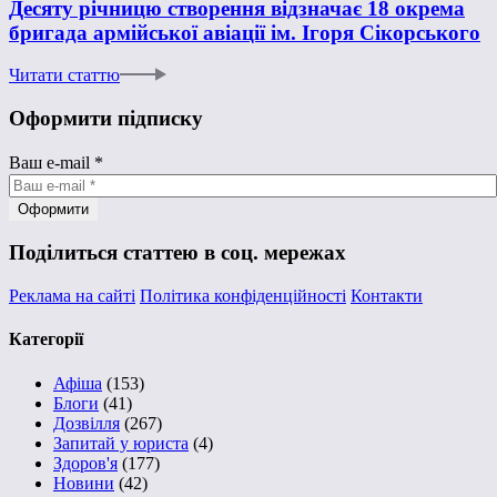
Десяту річницю створення відзначає 18 окрема
бригада армійської авіації ім. Ігоря Сікорського
Читати статтю
Оформити підписку
Ваш e-mail
*
Поділиться статтею в соц. мережах
Реклама на сайті
Політика конфіденційності
Контакти
Категорії
Афіша
(153)
Блоги
(41)
Дозвілля
(267)
Запитай у юриста
(4)
Здоров'я
(177)
Новини
(42)