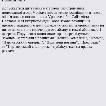
Правила сайту:
Допускається цитування матеріалів без отримання
попередньої згоди Vpoltave.info за умови розміщення в тексті
обов'язкового посилання на Vpoltave.info - Сайт міста
Полтави. Для інтернет-видань обов'язкове розміщення
прямого, відкритого для пошукових систем гіперпосилання на
цитовані статті не нижче другого абзацу в тексті або в якості
джерела. Порушення виняткових прав переслідується
Законом. Матеріали з плашками "Новини компаній", "Промо",
"Партнерський матеріал", "Політичні новини", "Прес-реліз"
та "Партнерський спецпроект" публікуються на правах
реклами.